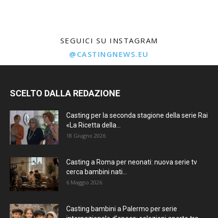
SEGUICI SU INSTAGRAM
@CASTINGNEWS.EU
SCELTO DALLA REDAZIONE
Casting per la seconda stagione della serie Rai
«La Ricetta della...
18 Giugno 2026
Casting a Roma per neonati: nuova serie tv
cerca bambini nati...
6 Maggio 2026
Casting bambini a Palermo per serie