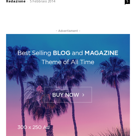
Redazione
-
5 Febbraio 2014
5
- Advertisment -