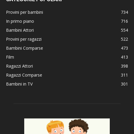
Provini per bambini
734
In primo piano
716
Bambini Attori
554
Provini per ragazzi
522
Bambini Comparse
473
Film
413
Ragazzi Attori
398
Ragazzi Comparse
311
Bambini in TV
301