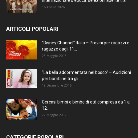
internazionale d’epoca: selezioni aperte tra...
16 Aprile 2026
ARTICOLI POPOLARI
“Disney Channel” Italia – Provini per ragazzi e
ragazze dagli 11...
23 Maggio 2013
“La bella addormentata nel bosco” – Audizioni
per bambine tra gli...
19 Dicembre 2016
Cercasi bimbi e bimbe di età compresa da 1 a
12...
22 Maggio 2012
CATEGORIE POPOLARI