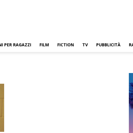
NI PER RAGAZZI
FILM
FICTION
TV
PUBBLICITÀ
R