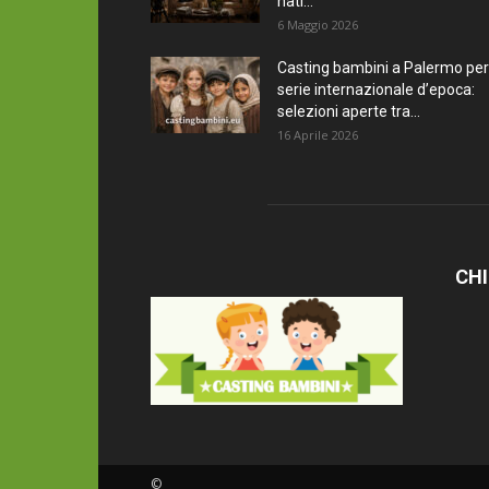
nati...
6 Maggio 2026
Casting bambini a Palermo per
serie internazionale d’epoca:
selezioni aperte tra...
16 Aprile 2026
CHI
©