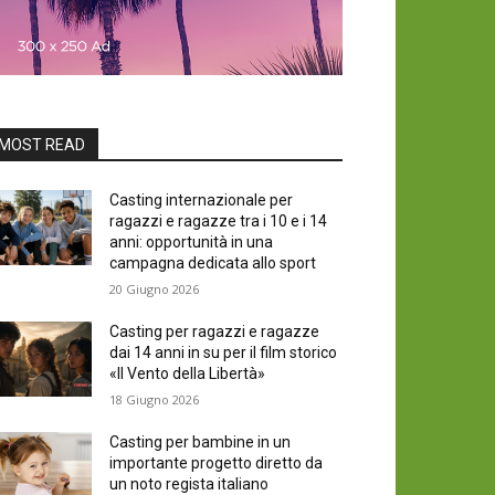
MOST READ
Casting internazionale per
ragazzi e ragazze tra i 10 e i 14
anni: opportunità in una
campagna dedicata allo sport
20 Giugno 2026
Casting per ragazzi e ragazze
dai 14 anni in su per il film storico
«Il Vento della Libertà»
18 Giugno 2026
Casting per bambine in un
importante progetto diretto da
un noto regista italiano