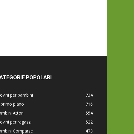
ATEGORIE POPOLARI
ovini per bambini
734
 primo piano
716
mbini Attori
554
ovini per ragazzi
522
ambini Comparse
473