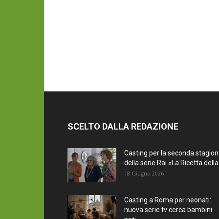
SCELTO DALLA REDAZIONE
Casting per la seconda stagio
della serie Rai «La Ricetta della.
18 Giugno 2026
Casting a Roma per neonati:
nuova serie tv cerca bambini