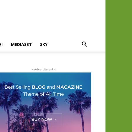
AI
MEDIASET
SKY
- Advertisment -