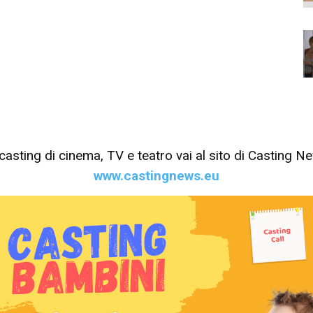
tri casting di cinema, TV e teatro vai al sito di Casting 
www.castingnews.eu