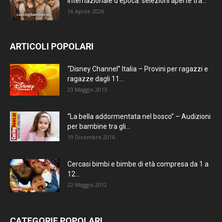
internazionale d’epoca: selezioni aperte tra...
16 Aprile 2026
ARTICOLI POPOLARI
“Disney Channel” Italia – Provini per ragazzi e
ragazze dagli 11...
23 Maggio 2013
“La bella addormentata nel bosco” – Audizioni
per bambine tra gli...
19 Dicembre 2016
Cercasi bimbi e bimbe di età compresa da 1 a
12...
22 Maggio 2012
CATEGORIE POPOLARI