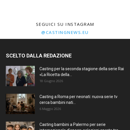
SEGUICI SU INSTAGRAM
@CASTINGNEWS.EU
SCELTO DALLA REDAZIONE
Casting per la seconda stagione della serie Rai
«La Ricetta della...
18 Giugno 2026
Casting a Roma per neonati: nuova serie tv
cerca bambini nati...
6 Maggio 2026
Casting bambini a Palermo per serie