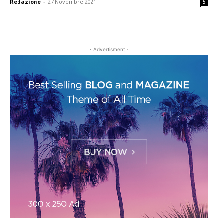
Redazione
-
27 Novembre 2021
5
- Advertisment -