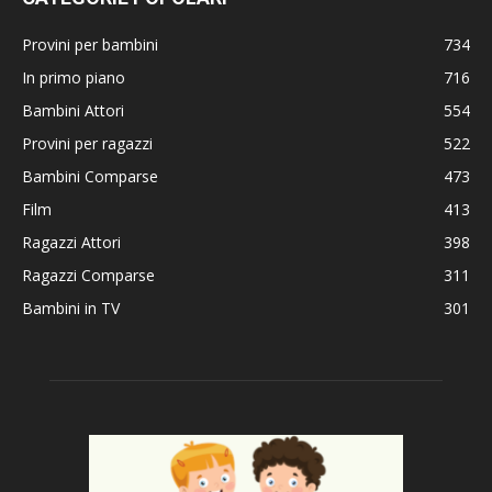
Provini per bambini
734
In primo piano
716
Bambini Attori
554
Provini per ragazzi
522
Bambini Comparse
473
Film
413
Ragazzi Attori
398
Ragazzi Comparse
311
Bambini in TV
301