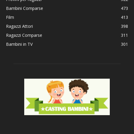
Bambini Comparse
473
Film
413
Ragazzi Attori
398
Ragazzi Comparse
311
Bambini in TV
301