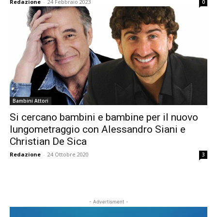
Redazione
-
24 Febbraio 2023
0
Bambini Attori
Si cercano bambini e bambine per il nuovo
lungometraggio con Alessandro Siani e
Christian De Sica
Redazione
-
24 Ottobre 2020
3
- Advertisment -