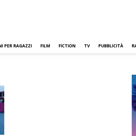
NI PER RAGAZZI
FILM
FICTION
TV
PUBBLICITÀ
R