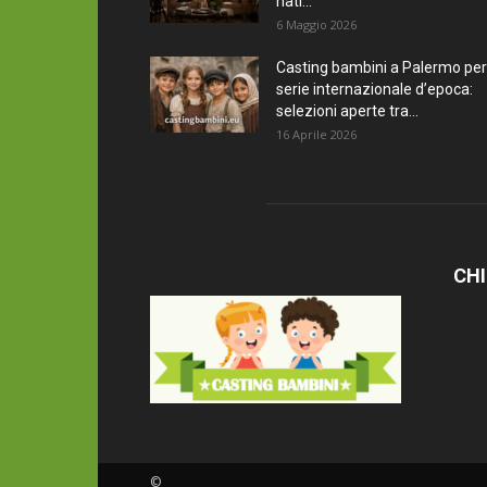
nati...
6 Maggio 2026
Casting bambini a Palermo per
serie internazionale d’epoca:
selezioni aperte tra...
16 Aprile 2026
CHI
©