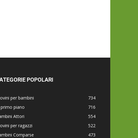
ATEGORIE POPOLARI
ovini per bambini
734
 primo piano
716
mbini Attori
554
ovini per ragazzi
522
ambini Comparse
473