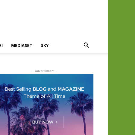
AI
MEDIASET
SKY
- Advertisment -