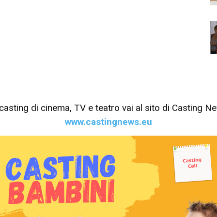
tri casting di cinema, TV e teatro vai al sito di Casting 
www.castingnews.eu