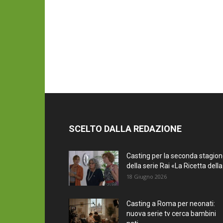
SCELTO DALLA REDAZIONE
Casting per la seconda stagio
della serie Rai «La Ricetta della.
18 Giugno 2026
Casting a Roma per neonati:
nuova serie tv cerca bambini