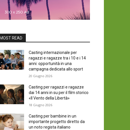
MOST READ
Casting internazionale per
ragazzi e ragazze tra i 10 e i 14
anni: opportunità in una
campagna dedicata allo sport
20 Giugno 2026
Casting per ragazzi e ragazze
dai 14 anni in su per il film storico
«Il Vento della Libertà»
18 Giugno 2026
Casting per bambine in un
importante progetto diretto da
un noto regista italiano