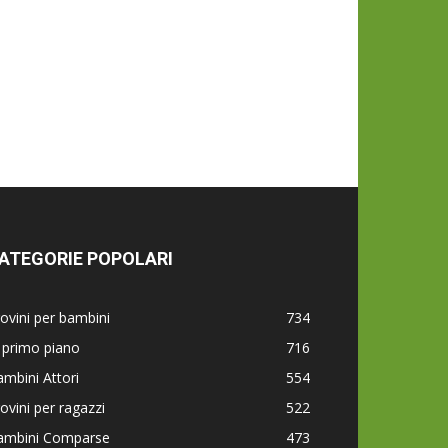
ATEGORIE POPOLARI
ovini per bambini
734
 primo piano
716
mbini Attori
554
ovini per ragazzi
522
ambini Comparse
473