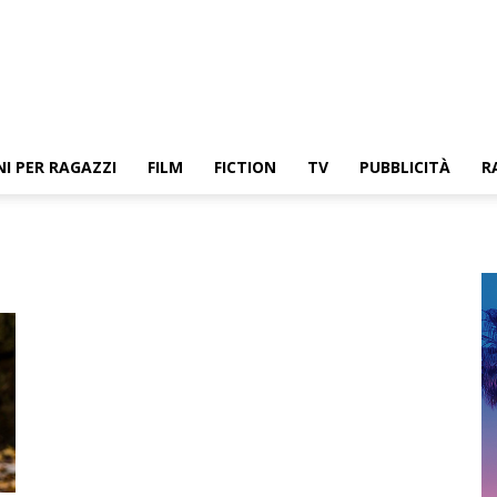
NI PER RAGAZZI
FILM
FICTION
TV
PUBBLICITÀ
R