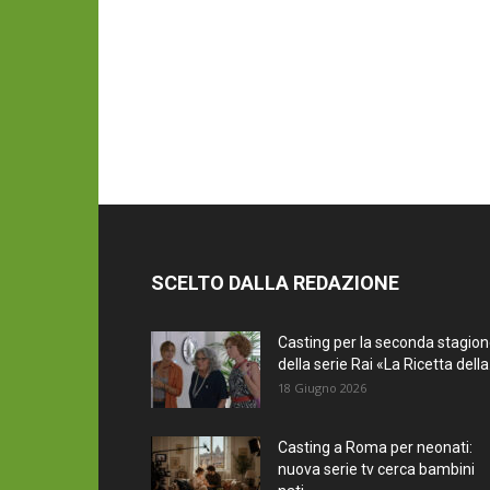
SCELTO DALLA REDAZIONE
Casting per la seconda stagio
della serie Rai «La Ricetta della.
18 Giugno 2026
Casting a Roma per neonati:
nuova serie tv cerca bambini