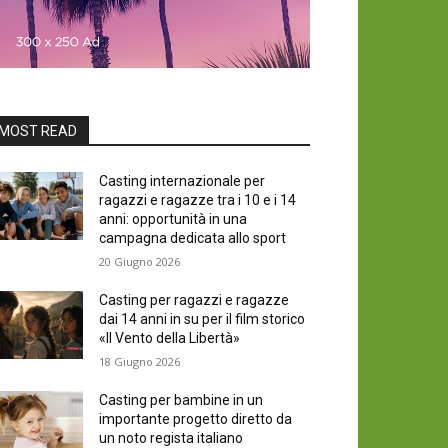
MOST READ
Casting internazionale per
ragazzi e ragazze tra i 10 e i 14
anni: opportunità in una
campagna dedicata allo sport
20 Giugno 2026
Casting per ragazzi e ragazze
dai 14 anni in su per il film storico
«Il Vento della Libertà»
18 Giugno 2026
Casting per bambine in un
importante progetto diretto da
un noto regista italiano