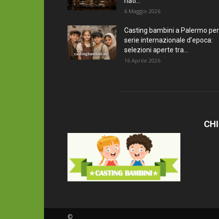
nati...
6 Maggio 2026
Casting bambini a Palermo per
serie internazionale d’epoca:
selezioni aperte tra...
16 Aprile 2026
CHI
©