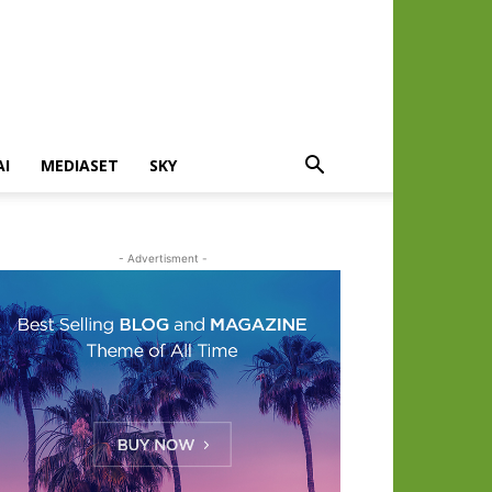
AI
MEDIASET
SKY
- Advertisment -