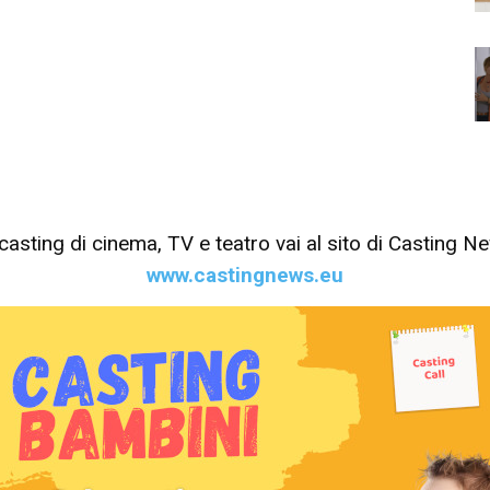
tri casting di cinema, TV e teatro vai al sito di Casting 
www.castingnews.eu