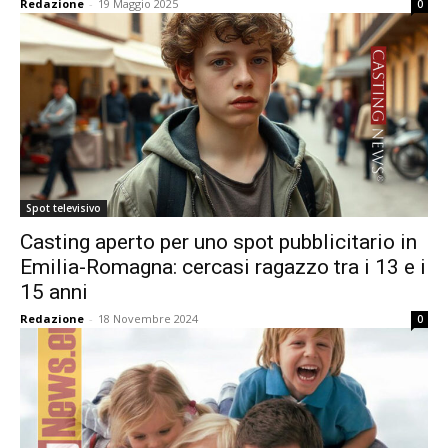
Redazione
-
19 Maggio 2025
0
Spot televisivo
Casting aperto per uno spot pubblicitario in
Emilia-Romagna: cercasi ragazzo tra i 13 e i
15 anni
Redazione
-
18 Novembre 2024
0