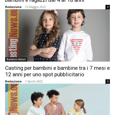
bambini e ragazzi dai 4 ai 18 anni
Redazione
-
25 Maggio 2022
0
Bambini Attori
Casting per bambini e bambine tra i 7 mesi e
12 anni per uno spot pubblicitario
Redazione
-
1 Aprile 2022
0