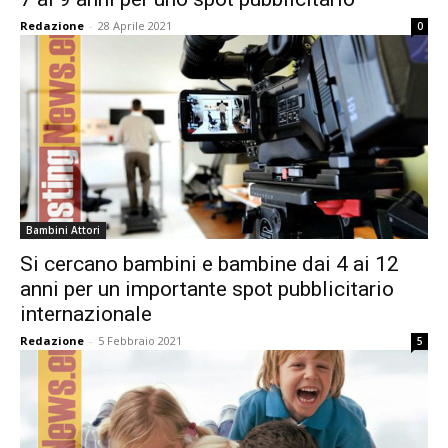
Redazione
-
28 Aprile 2021
0
Bambini Attori
Si cercano bambini e bambine dai 4 ai 12
anni per un importante spot pubblicitario
internazionale
Redazione
-
5 Febbraio 2021
5