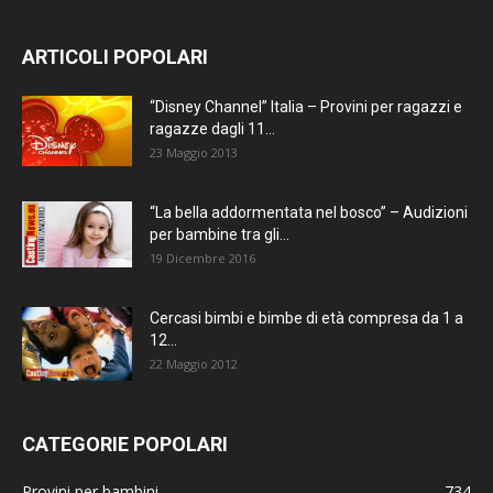
ARTICOLI POPOLARI
“Disney Channel” Italia – Provini per ragazzi e
ragazze dagli 11...
23 Maggio 2013
“La bella addormentata nel bosco” – Audizioni
per bambine tra gli...
19 Dicembre 2016
Cercasi bimbi e bimbe di età compresa da 1 a
12...
22 Maggio 2012
CATEGORIE POPOLARI
Provini per bambini
734