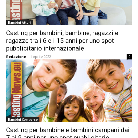
Bambini Attori
Casting per bambini, bambine, ragazzi e
ragazze tra i 6 e i 15 anni per uno spot
pubblicitario internazionale
Redazione
-
1 Aprile 2022
0
Bambini Comparse
Casting per bambine e bambini campani dai
7 ai 9 anni per uno spot pubblicitario