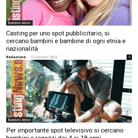
Bambini Attori
Casting per uno spot pubblicitario, si
cercano bambini e bambine di ogni etnia e
nazionalità
Redazione
-
17 Gennaio 2023
0
Bambini Attori
Per importante spot televisivo si cercano