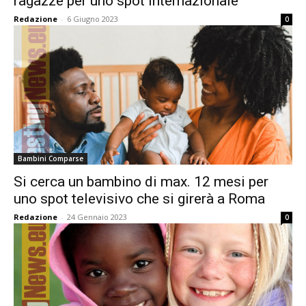
ragazze per uno spot internazionale
Redazione
-
6 Giugno 2023
0
Bambini Comparse
Si cerca un bambino di max. 12 mesi per
uno spot televisivo che si girerà a Roma
Redazione
-
24 Gennaio 2023
0