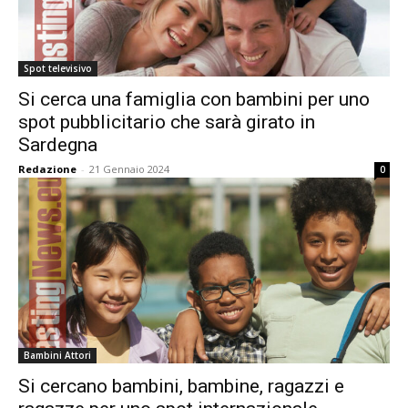
Spot televisivo
Si cerca una famiglia con bambini per uno
spot pubblicitario che sarà girato in
Sardegna
Redazione
-
21 Gennaio 2024
0
Bambini Attori
Si cercano bambini, bambine, ragazzi e