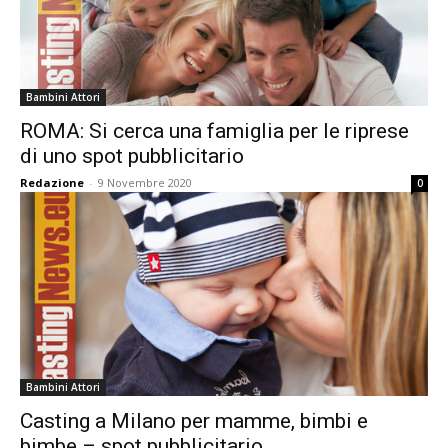
Bambini Attori
ROMA: Si cerca una famiglia per le riprese
di uno spot pubblicitario
Redazione
-
9 Novembre 2020
0
Bambini Attori
Casting a Milano per mamme, bimbi e
bimbe – spot pubblicitario