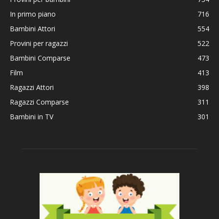
In primo piano
716
Bambini Attori
554
Provini per ragazzi
522
Bambini Comparse
473
Film
413
Ragazzi Attori
398
Ragazzi Comparse
311
Bambini in TV
301