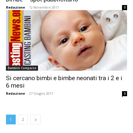
Redazione
-
12 Novembre 2017
0
Bambini Comparse
Si cercano bimbi e bimbe neonati tra i 2 e i
6 mesi
Redazione
-
27 Giugno 2017
0
1
2