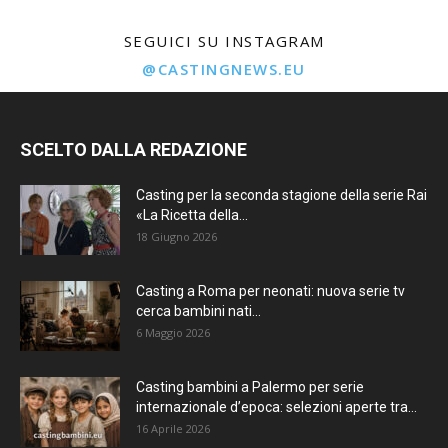
SEGUICI SU INSTAGRAM
@CASTINGNEWS.EU
SCELTO DALLA REDAZIONE
Casting per la seconda stagione della serie Rai
«La Ricetta della...
18 Giugno 2026
Casting a Roma per neonati: nuova serie tv
cerca bambini nati...
6 Maggio 2026
Casting bambini a Palermo per serie
internazionale d’epoca: selezioni aperte tra...
16 Aprile 2026