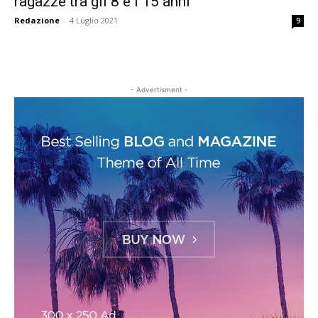
ragazze tra gli 8 e i 15 anni
Redazione
-
4 Luglio 2021
9
- Advertisment -