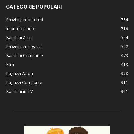
CATEGORIE POPOLARI
Provini per bambini
734
In primo piano
716
Bambini Attori
554
Provini per ragazzi
522
Bambini Comparse
473
Film
413
Ragazzi Attori
398
Ragazzi Comparse
311
Bambini in TV
301