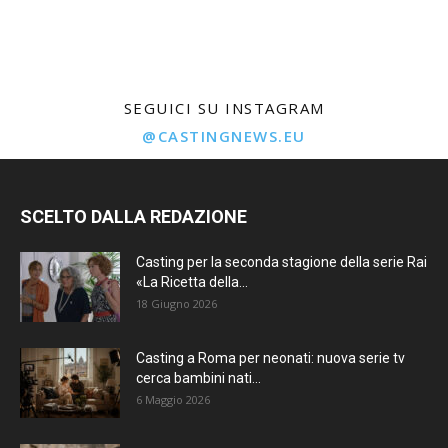
SEGUICI SU INSTAGRAM
@CASTINGNEWS.EU
SCELTO DALLA REDAZIONE
Casting per la seconda stagione della serie Rai
«La Ricetta della...
18 Giugno 2026
Casting a Roma per neonati: nuova serie tv
cerca bambini nati...
6 Maggio 2026