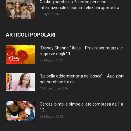
Casting bambini a Palermo per serie
internazionale d’epoca: selezioni aperte tra...
16 Aprile 2026
ARTICOLI POPOLARI
“Disney Channel” Italia – Provini per ragazzi e
ragazze dagli 11...
23 Maggio 2013
“La bella addormentata nel bosco” – Audizioni
per bambine tra gli...
19 Dicembre 2016
Cercasi bimbi e bimbe di età compresa da 1 a
12...
22 Maggio 2012