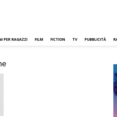
NI PER RAGAZZI
FILM
FICTION
TV
PUBBLICITÀ
R
ne