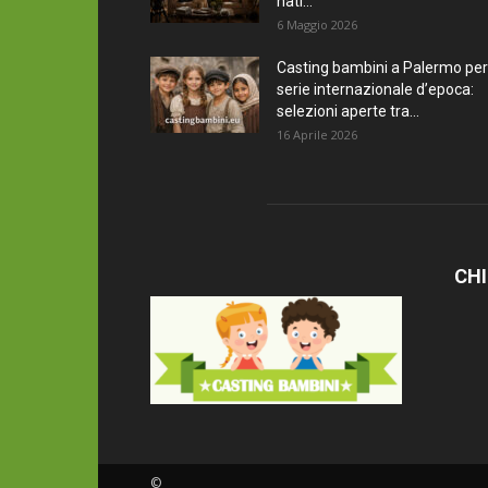
nati...
6 Maggio 2026
Casting bambini a Palermo per
serie internazionale d’epoca:
selezioni aperte tra...
16 Aprile 2026
CHI
©