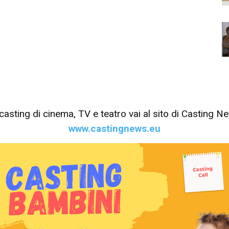
tri casting di cinema, TV e teatro vai al sito di Casting 
www.castingnews.eu