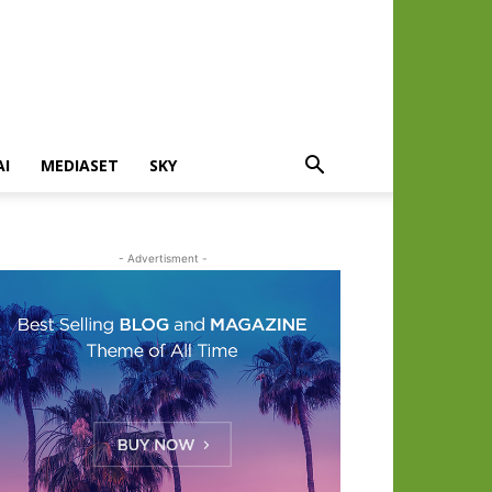
AI
MEDIASET
SKY
- Advertisment -