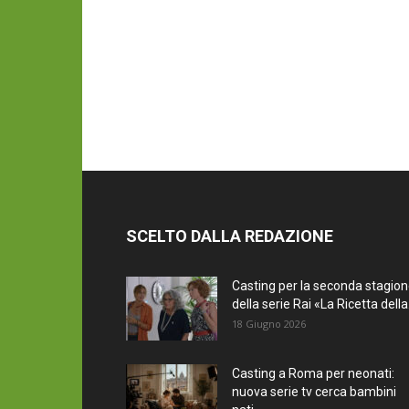
SCELTO DALLA REDAZIONE
Casting per la seconda stagio
della serie Rai «La Ricetta della.
18 Giugno 2026
Casting a Roma per neonati:
nuova serie tv cerca bambini