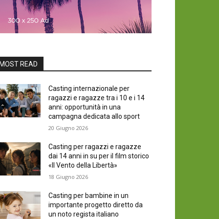
MOST READ
Casting internazionale per
ragazzi e ragazze tra i 10 e i 14
anni: opportunità in una
campagna dedicata allo sport
20 Giugno 2026
Casting per ragazzi e ragazze
dai 14 anni in su per il film storico
«Il Vento della Libertà»
18 Giugno 2026
Casting per bambine in un
importante progetto diretto da
un noto regista italiano