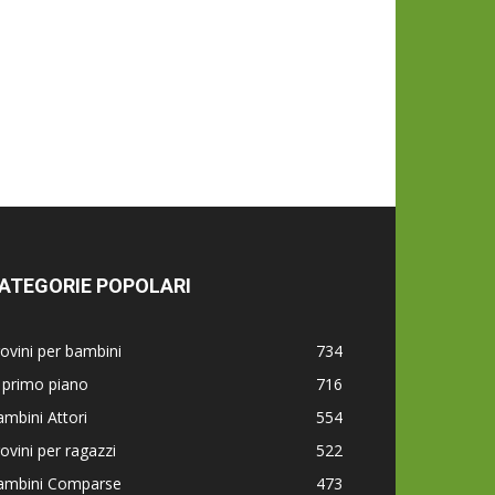
ATEGORIE POPOLARI
ovini per bambini
734
 primo piano
716
mbini Attori
554
ovini per ragazzi
522
ambini Comparse
473