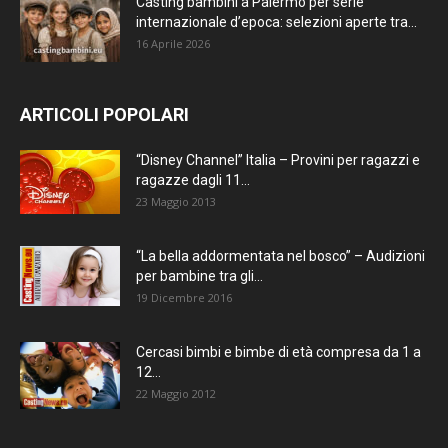
Casting bambini a Palermo per serie
internazionale d’epoca: selezioni aperte tra...
16 Aprile 2026
ARTICOLI POPOLARI
“Disney Channel” Italia – Provini per ragazzi e
ragazze dagli 11...
23 Maggio 2013
“La bella addormentata nel bosco” – Audizioni
per bambine tra gli...
19 Dicembre 2016
Cercasi bimbi e bimbe di età compresa da 1 a
12...
22 Maggio 2012