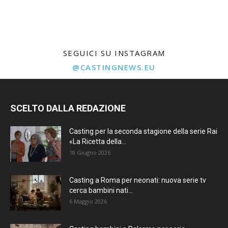
SEGUICI SU INSTAGRAM
@CASTINGNEWS.EU
SCELTO DALLA REDAZIONE
Casting per la seconda stagione della serie Rai
«La Ricetta della...
18 Giugno 2026
Casting a Roma per neonati: nuova serie tv
cerca bambini nati...
6 Maggio 2026