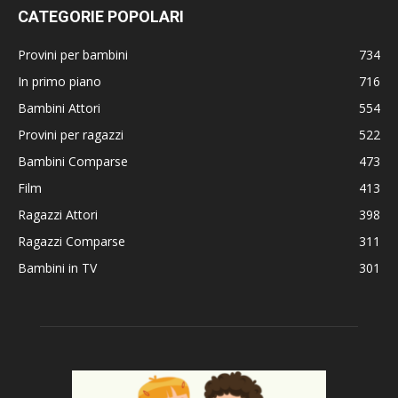
CATEGORIE POPOLARI
Provini per bambini
734
In primo piano
716
Bambini Attori
554
Provini per ragazzi
522
Bambini Comparse
473
Film
413
Ragazzi Attori
398
Ragazzi Comparse
311
Bambini in TV
301