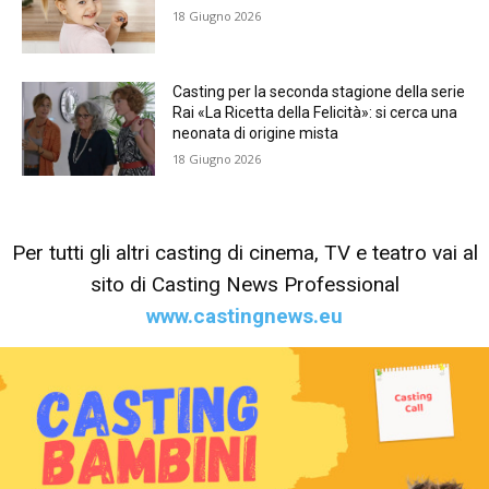
18 Giugno 2026
Casting per la seconda stagione della serie
Rai «La Ricetta della Felicità»: si cerca una
neonata di origine mista
18 Giugno 2026
Per tutti gli altri casting di cinema, TV e teatro vai al
sito di Casting News Professional
www.castingnews.eu