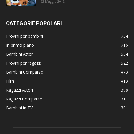
22 Maggio 2012
CATEGORIE POPOLARI
Provini per bambini
734
In primo piano
716
Bambini Attori
554
Provini per ragazzi
522
Bambini Comparse
473
Film
413
Ragazzi Attori
398
Ragazzi Comparse
311
Bambini in TV
301