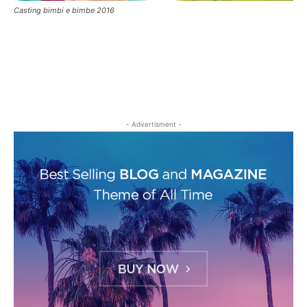
Casting bimbi e bimbe 2016
- Advertisment -