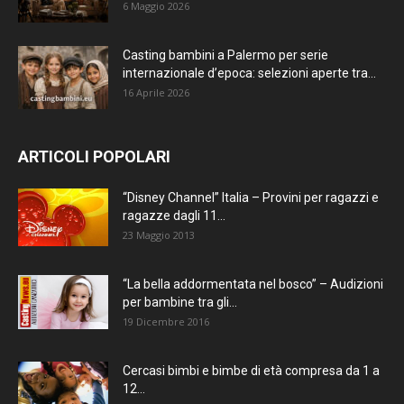
6 Maggio 2026
Casting bambini a Palermo per serie
internazionale d’epoca: selezioni aperte tra...
16 Aprile 2026
ARTICOLI POPOLARI
“Disney Channel” Italia – Provini per ragazzi e
ragazze dagli 11...
23 Maggio 2013
“La bella addormentata nel bosco” – Audizioni
per bambine tra gli...
19 Dicembre 2016
Cercasi bimbi e bimbe di età compresa da 1 a
12...