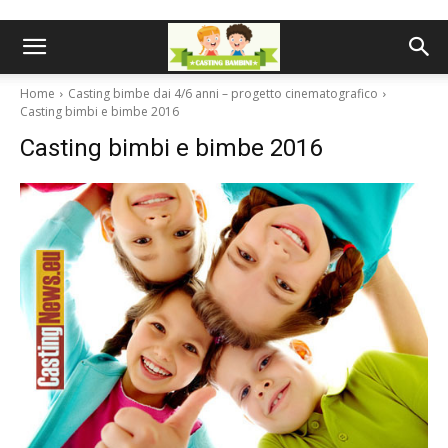
Home
Casting bimbe dai 4/6 anni – progetto cinematografico
Casting bimbi e bimbe 2016
Casting bimbi e bimbe 2016