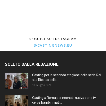
SEGUICI SU INSTAGRAM
@CASTINGNEWS.EU
SCELTO DALLA REDAZIONE
Casting per la seconda stagione della serie Rai
«La Ricetta della...
18 Giugno 2026
Casting a Roma per neonati: nuova serie tv
cerca bambini nati...