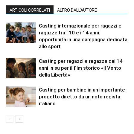
ARTICOLI CORRELATI
ALTRO DALL'AUTORE
Casting internazionale per ragazzi e
ragazze tra i 10 e i 14 anni:
opportunità in una campagna dedicata
allo sport
Casting per ragazzi e ragazze dai 14
anni in su per il film storico «Il Vento
della Libertà»
Casting per bambine in un importante
progetto diretto da un noto regista
italiano