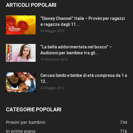
ARTICOLI POPOLARI
“Disney Channel” Italia – Provini per ragazzi
e ragazze dagli 11...
23 Maggio 2013
“La bella addormentata nel bosco” –
Audizioni per bambine tra gli...
19 Dicembre 2016
Cercasi bimbi e bimbe di età compresa da 1 a
12...
22 Maggio 2012
CATEGORIE POPOLARI
Provini per bambini
734
In primo piano
716