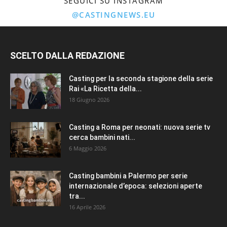
SEGUICI SU INSTAGRAM
@CASTINGNEWS.EU
SCELTO DALLA REDAZIONE
Casting per la seconda stagione della serie
Rai «La Ricetta della...
18 Giugno 2026
Casting a Roma per neonati: nuova serie tv
cerca bambini nati...
6 Maggio 2026
Casting bambini a Palermo per serie
internazionale d’epoca: selezioni aperte
tra...
16 Aprile 2026