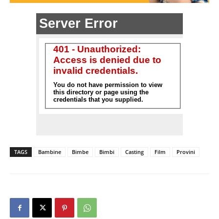
TAGS
Bambine
Bimbe
Bimbi
Casting
Film
Provini