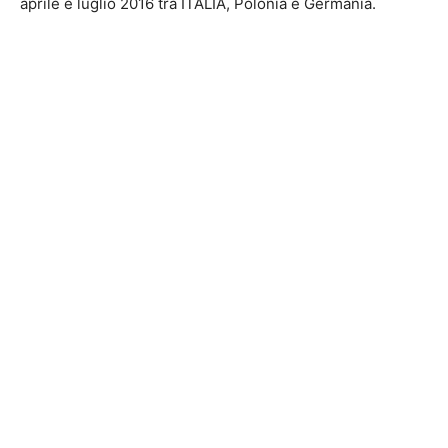
aprile e luglio 2016 tra ITALIA, Polonia e Germania.