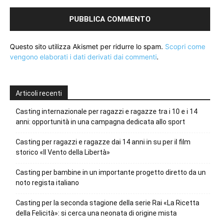
Questo sito utilizza Akismet per ridurre lo spam.
Scopri come
vengono elaborati i dati derivati dai commenti
.
Articoli recenti
Casting internazionale per ragazzi e ragazze tra i 10 e i 14
anni: opportunità in una campagna dedicata allo sport
Casting per ragazzi e ragazze dai 14 anni in su per il film
storico «Il Vento della Libertà»
Casting per bambine in un importante progetto diretto da un
noto regista italiano
Casting per la seconda stagione della serie Rai «La Ricetta
della Felicità»: si cerca una neonata di origine mista