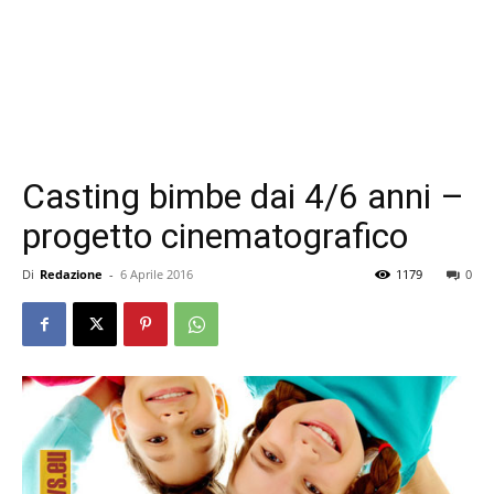
Casting bimbe dai 4/6 anni –
progetto cinematografico
Di
Redazione
-
6 Aprile 2016
1179
0