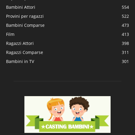
Bambini Attori
554
Provini per ragazzi
522
Bambini Comparse
473
Film
413
Ragazzi Attori
398
Ragazzi Comparse
311
Bambini in TV
301