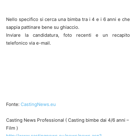
Nello specifico si cerca una bimba tra i 4 e i 6 anni e che
sappia pattinare bene su ghiaccio.
Inviare la candidatura, foto recenti e un recapito
telefonico via e-mail.
Fonte:
CastingNews.eu
Casting News Professional ( Casting bimbe dai 4/6 anni –
Film )
http://www.castingnews.eu/news/news.asp?