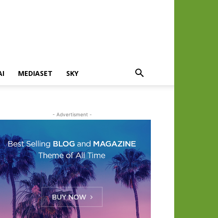
AI
MEDIASET
SKY
- Advertisment -