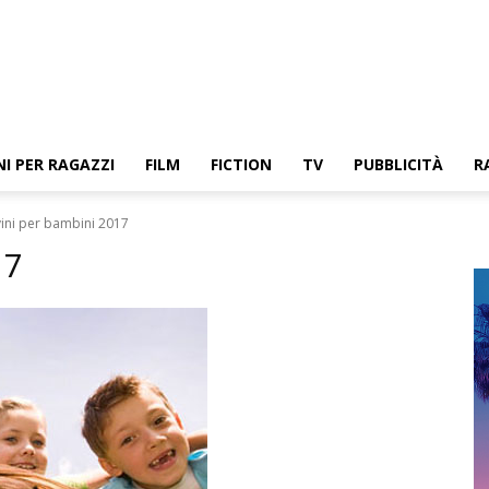
NI PER RAGAZZI
FILM
FICTION
TV
PUBBLICITÀ
R
ini per bambini 2017
17