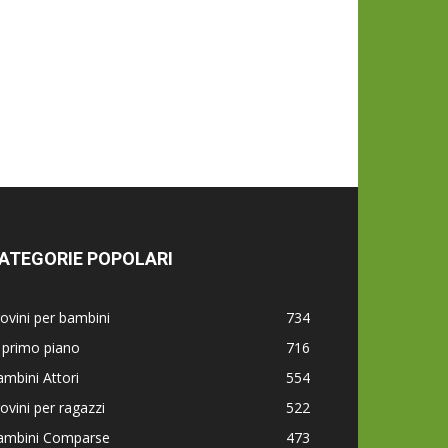
ATEGORIE POPOLARI
ovini per bambini
734
 primo piano
716
mbini Attori
554
ovini per ragazzi
522
ambini Comparse
473