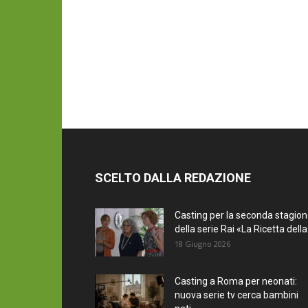
SCELTO DALLA REDAZIONE
Casting per la seconda stagio
della serie Rai «La Ricetta della.
18 Giugno 2026
Casting a Roma per neonati:
nuova serie tv cerca bambini