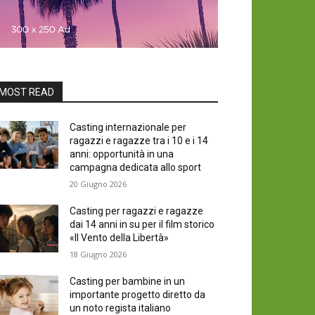
MOST READ
Casting internazionale per
ragazzi e ragazze tra i 10 e i 14
anni: opportunità in una
campagna dedicata allo sport
20 Giugno 2026
Casting per ragazzi e ragazze
dai 14 anni in su per il film storico
«Il Vento della Libertà»
18 Giugno 2026
Casting per bambine in un
importante progetto diretto da
un noto regista italiano