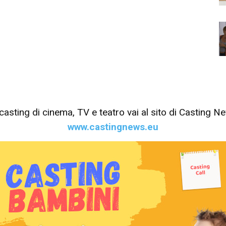
tri casting di cinema, TV e teatro vai al sito di Casting 
www.castingnews.eu