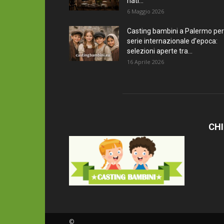
nati...
6 Maggio 2026
Casting bambini a Palermo per
serie internazionale d’epoca:
selezioni aperte tra...
16 Aprile 2026
CHI
©