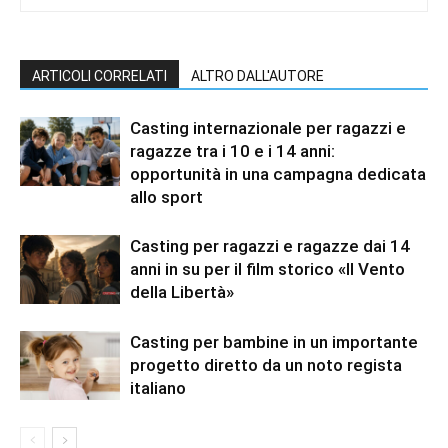
ARTICOLI CORRELATI
ALTRO DALL'AUTORE
Casting internazionale per ragazzi e
ragazze tra i 10 e i 14 anni:
opportunità in una campagna dedicata
allo sport
Casting per ragazzi e ragazze dai 14
anni in su per il film storico «Il Vento
della Libertà»
Casting per bambine in un importante
progetto diretto da un noto regista
italiano