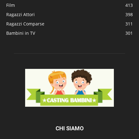
Film
413
Ragazzi Attori
398
Ragazzi Comparse
311
Bambini in TV
301
CHI SIAMO