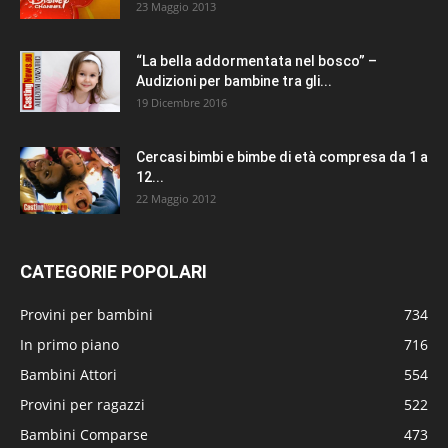
23 Maggio 2013
“La bella addormentata nel bosco” –
Audizioni per bambine tra gli...
19 Dicembre 2016
Cercasi bimbi e bimbe di età compresa da 1 a
12...
22 Maggio 2012
CATEGORIE POPOLARI
Provini per bambini
734
In primo piano
716
Bambini Attori
554
Provini per ragazzi
522
Bambini Comparse
473