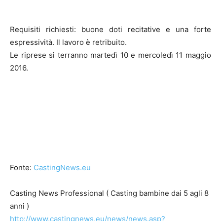
Requisiti richiesti: buone doti recitative e una forte
espressività. Il lavoro è retribuito.
Le riprese si terranno martedì 10 e mercoledì 11 maggio
2016.
Fonte:
CastingNews.eu
Casting News Professional ( Casting bambine dai 5 agli 8
anni )
http://www.castingnews.eu/news/news.asp?