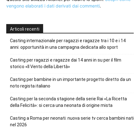
vengono elaborati i dati derivati dai commenti
.
Articoli recenti
Casting internazionale per ragazzi e ragazze tra i 10 e i 14
anni: opportunità in una campagna dedicata allo sport
Casting per ragazzi e ragazze dai 14 anni in su per il film
storico «Il Vento della Libertà»
Casting per bambine in un importante progetto diretto da un
noto regista italiano
Casting per la seconda stagione della serie Rai «La Ricetta
della Felicità»: si cerca una neonata di origine mista
Casting a Roma per neonati: nuova serie tv cerca bambini nati
nel 2026