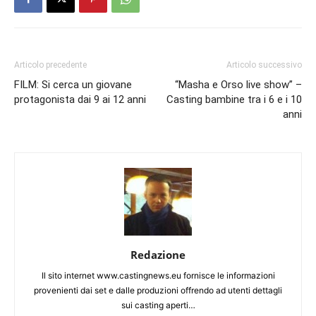
Articolo precedente
Articolo successivo
FILM: Si cerca un giovane
“Masha e Orso live show” –
protagonista dai 9 ai 12 anni
Casting bambine tra i 6 e i 10
anni
Redazione
Il sito internet www.castingnews.eu fornisce le informazioni
provenienti dai set e dalle produzioni offrendo ad utenti dettagli
sui casting aperti…