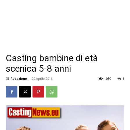
Casting bambine di età
scenica 5-8 anni
Di
Redazione
-
20 Aprile 2016
1050
1