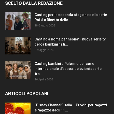
SCELTO DALLA REDAZIONE
Casting per la seconda stagione della serie
Rai «La Ricetta della...
18 Giugno 2026
Casting a Roma per neonati: nuova serie tv
cerca bambini nati...
6 Maggio 2026
Casting bambini a Palermo per serie
internazionale d’epoca: selezioni aperte
tra...
16 Aprile 2026
ARTICOLI POPOLARI
“Disney Channel” Italia – Provini per ragazzi
e ragazze dagli 11...