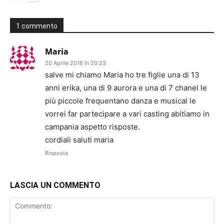
1 commento
Maria
20 Aprile 2016 In 20:23
salve mi chiamo Maria ho tre figlie una di 13
anni erika, una di 9 aurora e una di 7 chanel le
più piccole frequentano danza e musical le
vorrei far partecipare a vari casting abitiamo in
campania aspetto risposte.
cordiali saluti maria
Risposta
LASCIA UN COMMENTO