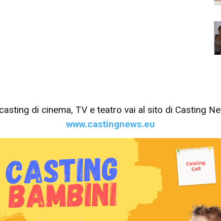
tri casting di cinema, TV e teatro vai al sito di Casting 
www.castingnews.eu