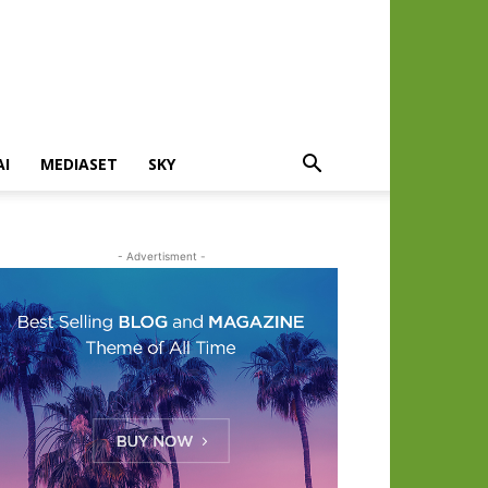
AI
MEDIASET
SKY
- Advertisment -