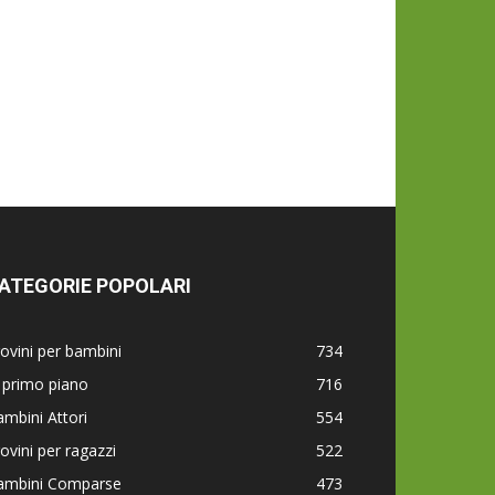
ATEGORIE POPOLARI
ovini per bambini
734
 primo piano
716
mbini Attori
554
ovini per ragazzi
522
ambini Comparse
473