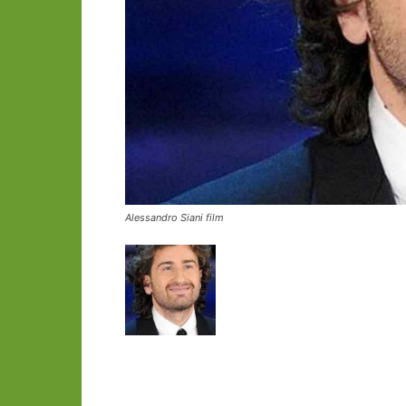
Alessandro Siani film