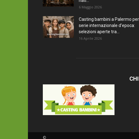
nati...
6 Maggio 2026
Casting bambini a Palermo per
serie internazionale d’epoca:
selezioni aperte tra...
16 Aprile 2026
CHI
©