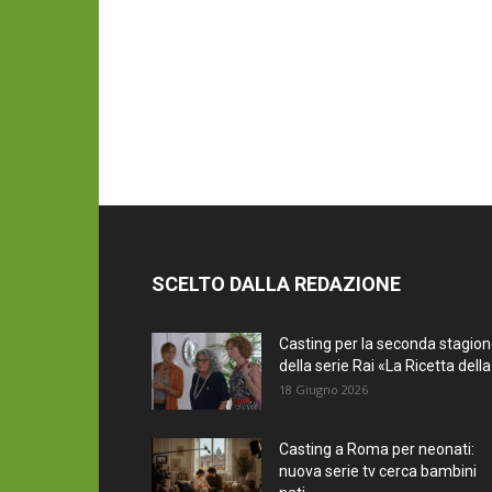
SCELTO DALLA REDAZIONE
Casting per la seconda stagio
della serie Rai «La Ricetta della.
18 Giugno 2026
Casting a Roma per neonati:
nuova serie tv cerca bambini