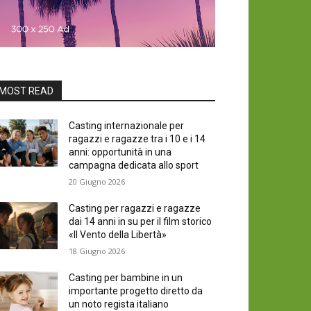
MOST READ
Casting internazionale per
ragazzi e ragazze tra i 10 e i 14
anni: opportunità in una
campagna dedicata allo sport
20 Giugno 2026
Casting per ragazzi e ragazze
dai 14 anni in su per il film storico
«Il Vento della Libertà»
18 Giugno 2026
Casting per bambine in un
importante progetto diretto da
un noto regista italiano