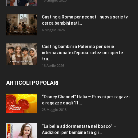
18 Giugno 2026
Casting a Roma per neonati: nuova serie tv
cerca bambini nati...
6 Maggio 2026
Casting bambini a Palermo per serie
internazionale d’epoca: selezioni aperte
tra...
16 Aprile 2026
ARTICOLI POPOLARI
“Disney Channel” Italia – Provini per ragazzi
e ragazze dagli 11...
23 Maggio 2013
“La bella addormentata nel bosco” –
Audizioni per bambine tra gli...