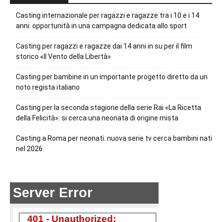
Casting internazionale per ragazzi e ragazze tra i 10 e i 14
anni: opportunità in una campagna dedicata allo sport
Casting per ragazzi e ragazze dai 14 anni in su per il film
storico «Il Vento della Libertà»
Casting per bambine in un importante progetto diretto da un
noto regista italiano
Casting per la seconda stagione della serie Rai «La Ricetta
della Felicità»: si cerca una neonata di origine mista
Casting a Roma per neonati: nuova serie tv cerca bambini nati
nel 2026