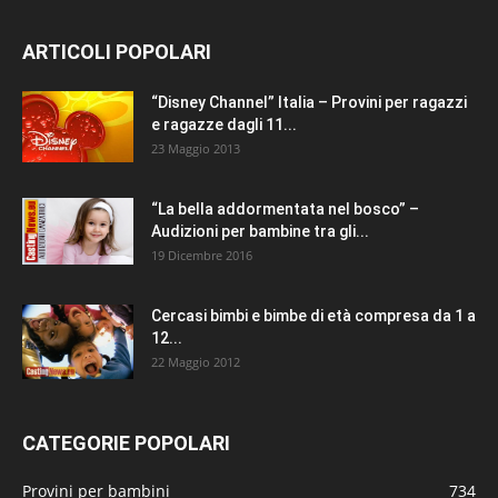
ARTICOLI POPOLARI
“Disney Channel” Italia – Provini per ragazzi
e ragazze dagli 11...
23 Maggio 2013
“La bella addormentata nel bosco” –
Audizioni per bambine tra gli...
19 Dicembre 2016
Cercasi bimbi e bimbe di età compresa da 1 a
12...
22 Maggio 2012
CATEGORIE POPOLARI
Provini per bambini
734