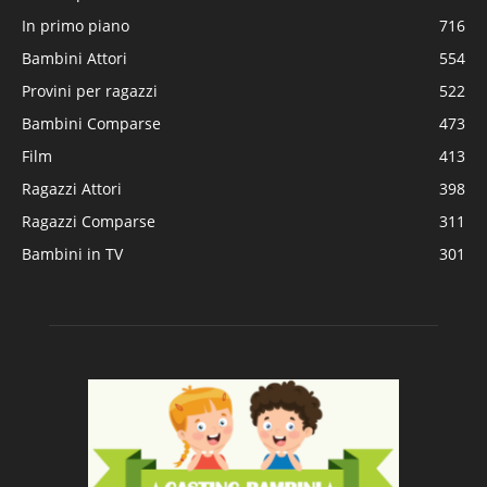
In primo piano
716
Bambini Attori
554
Provini per ragazzi
522
Bambini Comparse
473
Film
413
Ragazzi Attori
398
Ragazzi Comparse
311
Bambini in TV
301