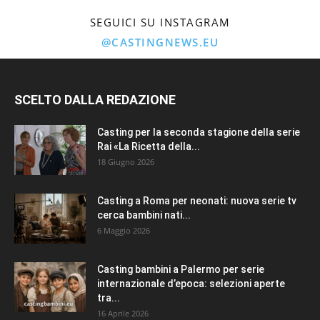
SEGUICI SU INSTAGRAM
@CASTINGNEWS.EU
SCELTO DALLA REDAZIONE
Casting per la seconda stagione della serie
Rai «La Ricetta della...
18 Giugno 2026
Casting a Roma per neonati: nuova serie tv
cerca bambini nati...
6 Maggio 2026
Casting bambini a Palermo per serie
internazionale d’epoca: selezioni aperte
tra...
16 Aprile 2026