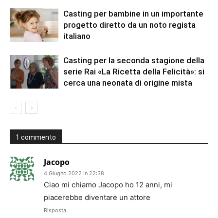
Casting per bambine in un importante
progetto diretto da un noto regista
italiano
Casting per la seconda stagione della
serie Rai «La Ricetta della Felicità»: si
cerca una neonata di origine mista
1 commento
Jacopo
4 Giugno 2022 In 22:38
Ciao mi chiamo Jacopo ho 12 anni, mi
piacerebbe diventare un attore
Risposta