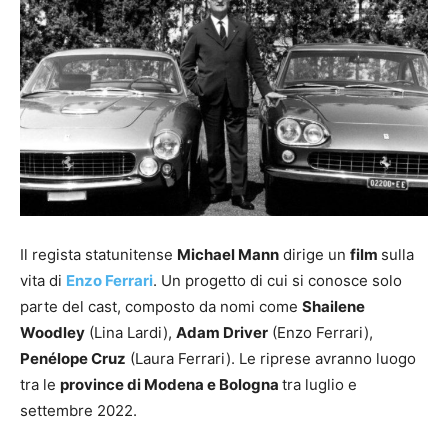
Il regista statunitense
Michael Mann
dirige un
film
sulla
vita di
Enzo Ferrari
. Un progetto di cui si conosce solo
parte del cast, composto da nomi come
Shailene
Woodley
(Lina Lardi),
Adam Driver
(Enzo Ferrari),
Penélope Cruz
(Laura Ferrari). Le riprese avranno luogo
tra le
province di Modena e Bologna
tra luglio e
settembre 2022.