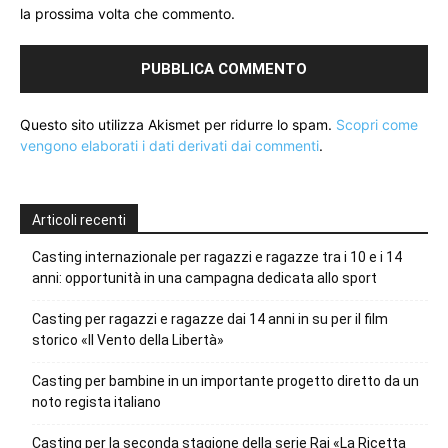
la prossima volta che commento.
Questo sito utilizza Akismet per ridurre lo spam.
Scopri come
vengono elaborati i dati derivati dai commenti
.
Articoli recenti
Casting internazionale per ragazzi e ragazze tra i 10 e i 14
anni: opportunità in una campagna dedicata allo sport
Casting per ragazzi e ragazze dai 14 anni in su per il film
storico «Il Vento della Libertà»
Casting per bambine in un importante progetto diretto da un
noto regista italiano
Casting per la seconda stagione della serie Rai «La Ricetta