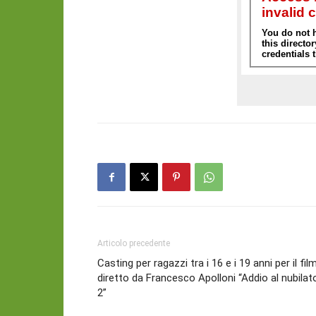
Articolo precedente
Casting per ragazzi tra i 16 e i 19 anni per il fil
diretto da Francesco Apolloni “Addio al nubilat
2”