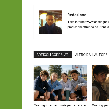
Redazione
Il sito internet www.castingnew
produzioni offrendo ad utenti d
ARTICOLI CORRELATI
ALTRO DALL'AUTORE
Casting internazionale per ragazzi e
Casting per