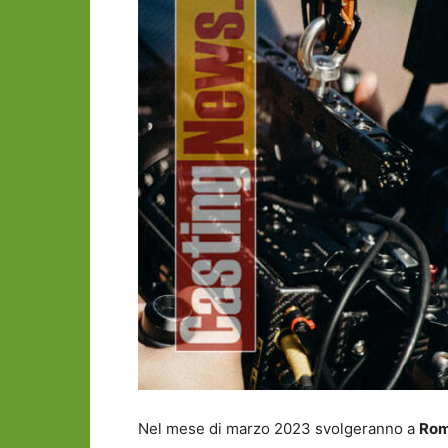
Nel mese di marzo 2023 svolgeranno a
Ro