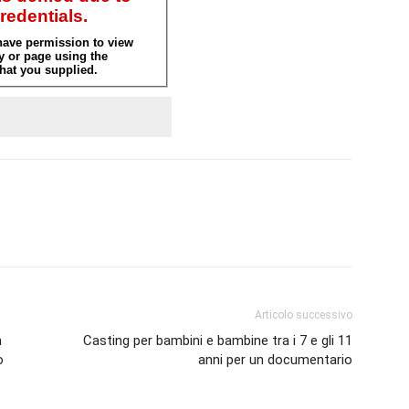
Articolo successivo
m
Casting per bambini e bambine tra i 7 e gli 11
o
anni per un documentario