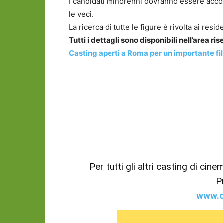
I candidati minorenni dovranno essere acco
le veci.
La ricerca di tutte le figure è rivolta ai resi
Tutti i dettagli sono disponibili nell’area r
Casting aperti a Roma per un importante f
Per tutti gli altri casting di cin
P
www.c