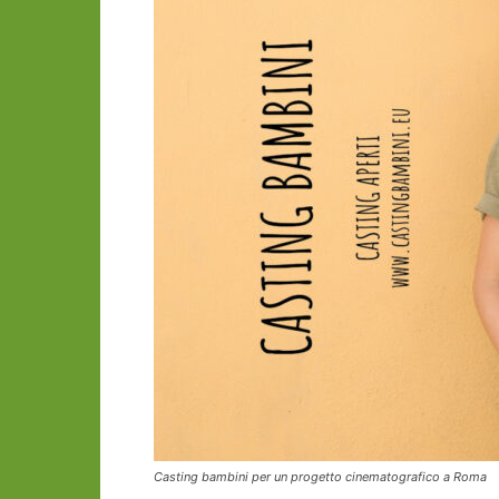
Casting bambini per un progetto cinematografico a Roma