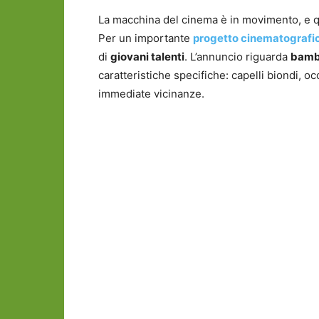
La macchina del cinema è in movimento, e qu
Per un importante
progetto cinematografi
di
giovani talenti
. L’annuncio riguarda
bambi
caratteristiche specifiche: capelli biondi, o
immediate vicinanze.