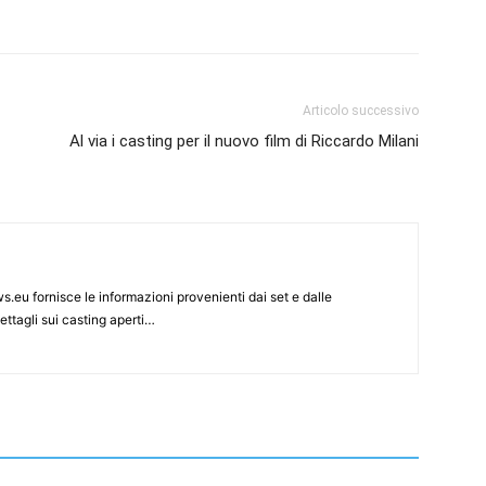
Articolo successivo
Al via i casting per il nuovo film di Riccardo Milani
s.eu fornisce le informazioni provenienti dai set e dalle
ettagli sui casting aperti…