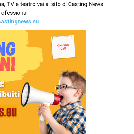
ema, TV e teatro vai al sito di Casting News
rofessional
astingnews.eu