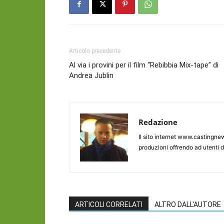
Articolo precedente
Al via i provini per il film “Rebibbia Mix-tape” di
Andrea Jublin
Redazione
Il sito internet www.castingnew
produzioni offrendo ad utenti d
ARTICOLI CORRELATI
ALTRO DALL'AUTORE