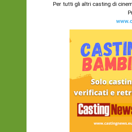
Per tutti gli altri casting di cin
P
www.c