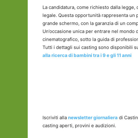
La candidatura, come richiesto dalla legge, 
legale. Questa opportunità rappresenta un p
grande schermo, con la garanzia di un compe
Un’occasione unica per entrare nel mondo de
cinematografico, sotto la guida di profession
Tutti i dettagli sui casting sono disponibili s
alla ricerca di bambini tra i 9 e gli 11 anni
Iscriviti alla
newsletter giornaliera
di Castin
casting aperti, provini e audizioni.