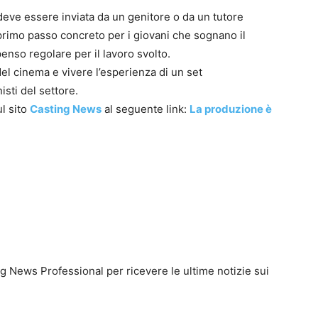
deve essere inviata da un genitore o da un tutore
rimo passo concreto per i giovani che sognano il
nso regolare per il lavoro svolto.
l cinema e vivere l’esperienza di un set
isti del settore.
ul sito
Casting News
al seguente link:
La produzione è
g News Professional per ricevere le ultime notizie sui