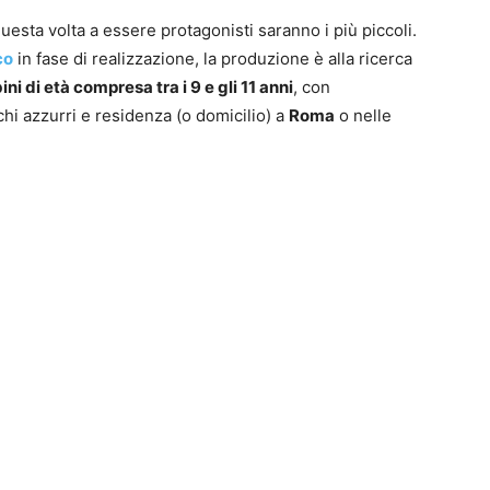
esta volta a essere protagonisti saranno i più piccoli.
co
in fase di realizzazione, la produzione è alla ricerca
ni di età compresa tra i 9 e gli 11 anni
, con
cchi azzurri e residenza (o domicilio) a
Roma
o nelle