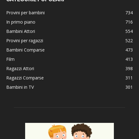
Provini per bambini
734
In primo piano
716
Bambini Attori
554
Provini per ragazzi
522
Bambini Comparse
473
Film
413
Ragazzi Attori
398
Ragazzi Comparse
311
Bambini in TV
301