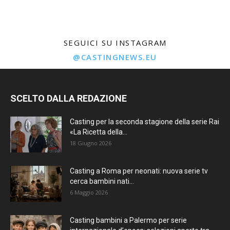
SEGUICI SU INSTAGRAM
@CASTINGNEWS.EU
SCELTO DALLA REDAZIONE
Casting per la seconda stagione della serie Rai
«La Ricetta della...
18 Giugno 2026
Casting a Roma per neonati: nuova serie tv
cerca bambini nati...
6 Maggio 2026
Casting bambini a Palermo per serie