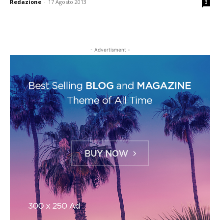
Redazione
-
17 Agosto 2013
3
- Advertisment -