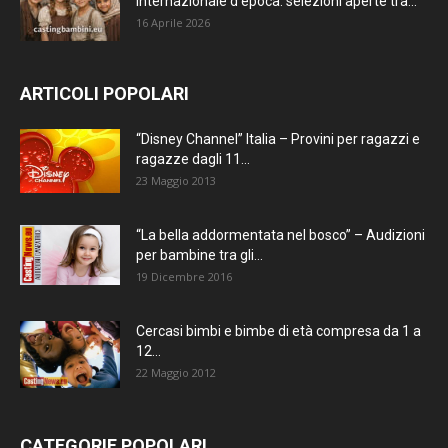
internazionale d’epoca: selezioni aperte tra...
16 Aprile 2026
ARTICOLI POPOLARI
“Disney Channel” Italia – Provini per ragazzi e
ragazze dagli 11...
23 Maggio 2013
“La bella addormentata nel bosco” – Audizioni
per bambine tra gli...
19 Dicembre 2016
Cercasi bimbi e bimbe di età compresa da 1 a
12...
22 Maggio 2012
CATEGORIE POPOLARI