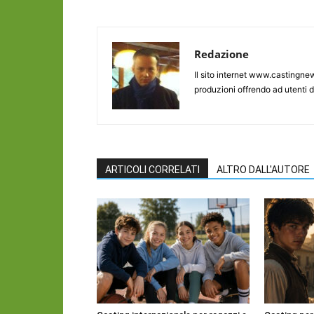
Redazione
Il sito internet www.castingnew
produzioni offrendo ad utenti d
ARTICOLI CORRELATI
ALTRO DALL'AUTORE