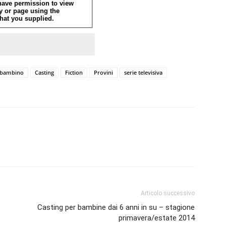
bambino
Casting
Fiction
Provini
serie televisiva
Articolo successivo
Casting per bambine dai 6 anni in su – stagione
primavera/estate 2014