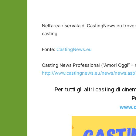
Nell’area riservata di CastingNews.eu trovere
casting.
Fonte:
CastingNews.eu
Casting News Professional (“Amori Oggi” – 
http://www.castingnews.eu/news/news.as
Per tutti gli altri casting di cin
P
www.c