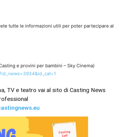
te tutte le informazioni utili per poter partecipare al
Casting e provini per bambini – Sky Cinema)
p?id_news=3934&id_cat=1
ema, TV e teatro vai al sito di Casting News
rofessional
astingnews.eu