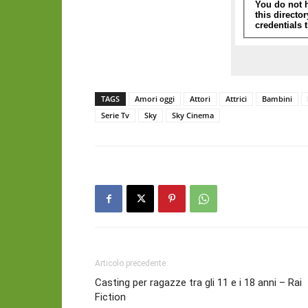
TAGS
Amori oggi
Attori
Attrici
Bambini
Serie Tv
Sky
Sky Cinema
Articolo precedente
Casting per ragazze tra gli 11 e i 18 anni – Rai
Fiction