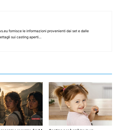
s.eu fornisce le informazioni provenienti dai set e dalle
ettagli sui casting aperti…