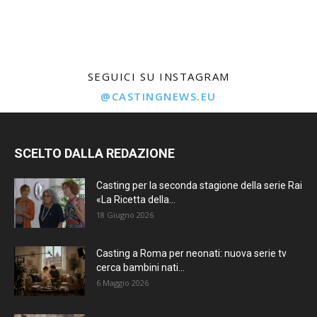
SEGUICI SU INSTAGRAM
@CASTINGNEWS.EU
SCELTO DALLA REDAZIONE
Casting per la seconda stagione della serie Rai
«La Ricetta della...
18 Giugno 2026
Casting a Roma per neonati: nuova serie tv
cerca bambini nati...
6 Maggio 2026