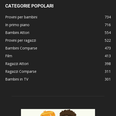
CATEGORIE POPOLARI
Provini per bambini
734
In primo piano
716
Bambini Attori
554
Provini per ragazzi
522
Bambini Comparse
473
Film
413
Ragazzi Attori
398
Ragazzi Comparse
311
Bambini in TV
301