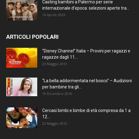
Casting bambini a Palermo per serie
internazionale d’epoca: selezioni aperte tra...
16 Aprile 2026
ARTICOLI POPOLARI
“Disney Channel” Italia – Provini per ragazzi e
ragazze dagli 11...
23 Maggio 2013
“La bella addormentata nel bosco” – Audizioni
per bambine tra gli...
19 Dicembre 2016
Cercasi bimbi e bimbe di età compresa da 1 a
12...
22 Maggio 2012