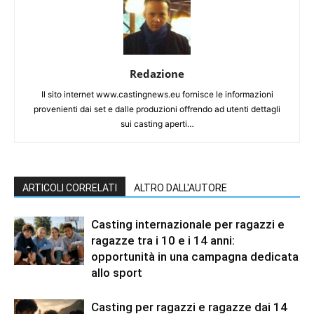
Redazione
Il sito internet www.castingnews.eu fornisce le informazioni
provenienti dai set e dalle produzioni offrendo ad utenti dettagli
sui casting aperti…
ARTICOLI CORRELATI
ALTRO DALL'AUTORE
Casting internazionale per ragazzi e
ragazze tra i 10 e i 14 anni:
opportunità in una campagna dedicata
allo sport
Casting per ragazzi e ragazze dai 14