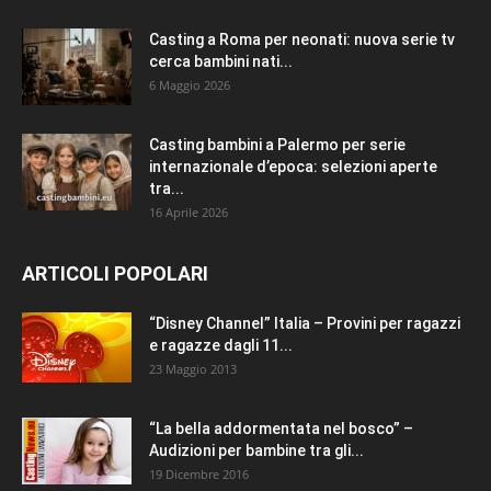
Casting a Roma per neonati: nuova serie tv
cerca bambini nati...
6 Maggio 2026
Casting bambini a Palermo per serie
internazionale d’epoca: selezioni aperte
tra...
16 Aprile 2026
ARTICOLI POPOLARI
“Disney Channel” Italia – Provini per ragazzi
e ragazze dagli 11...
23 Maggio 2013
“La bella addormentata nel bosco” –
Audizioni per bambine tra gli...
19 Dicembre 2016