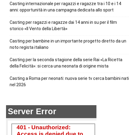
Casting internazionale per ragazzi e ragazze tra i 10 e i 14
anni: opportunità in una campagna dedicata allo sport
Casting per ragazzi e ragazze dai 14 anni in su per il film
storico «Il Vento della Libertà»
Casting per bambine in un importante progetto diretto da un
noto regista italiano
Casting per la seconda stagione della serie Rai «La Ricetta
della Felicità»: si cerca una neonata di origine mista
Casting a Roma per neonati: nuova serie tv cerca bambini nati
nel 2026