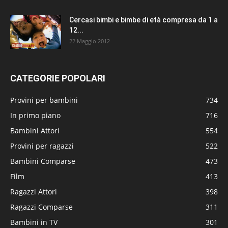
Cercasi bimbi e bimbe di età compresa da 1 a
12...
22 Maggio 2012
CATEGORIE POPOLARI
Provini per bambini
734
In primo piano
716
Bambini Attori
554
Provini per ragazzi
522
Bambini Comparse
473
Film
413
Ragazzi Attori
398
Ragazzi Comparse
311
Bambini in TV
301