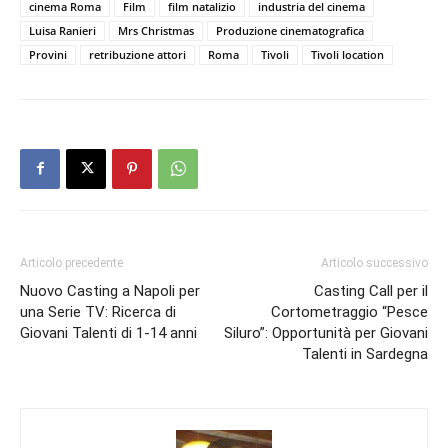
cinema Roma
Film
film natalizio
industria del cinema
Luisa Ranieri
Mrs Christmas
Produzione cinematografica
Provini
retribuzione attori
Roma
Tivoli
Tivoli location
Articolo precedente
Articolo successivo
Nuovo Casting a Napoli per
Casting Call per il
una Serie TV: Ricerca di
Cortometraggio “Pesce
Giovani Talenti di 1-14 anni
Siluro”: Opportunità per Giovani
Talenti in Sardegna