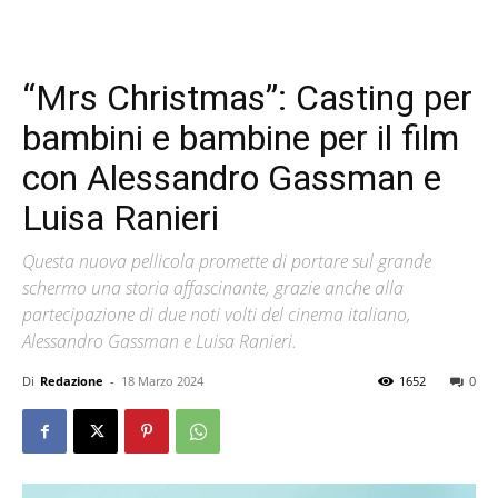
“Mrs Christmas”: Casting per
bambini e bambine per il film
con Alessandro Gassman e
Luisa Ranieri
Questa nuova pellicola promette di portare sul grande
schermo una storia affascinante, grazie anche alla
partecipazione di due noti volti del cinema italiano,
Alessandro Gassman e Luisa Ranieri.
Di
Redazione
-
18 Marzo 2024
1652
0