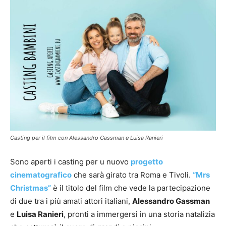
Casting per il film con Alessandro Gassman e Luisa Ranieri
Sono aperti i casting per u nuovo
progetto
cinematografico
che sarà girato tra Roma e Tivoli.
“Mrs
Christmas”
è il titolo del film che vede la partecipazione
di due tra i più amati attori italiani,
Alessandro Gassman
e
Luisa Ranieri
, pronti a immergersi in una storia natalizia