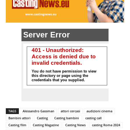
TAGS
Alessandro Gassman
attori cercasi
audizioni cinema
Bambini attori
Casting
Casting bambini
casting call
Casting film
Casting Magazine
Casting News
casting Roma 2024