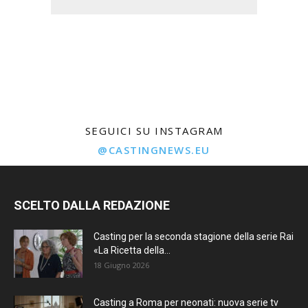
SEGUICI SU INSTAGRAM
@CASTINGNEWS.EU
SCELTO DALLA REDAZIONE
Casting per la seconda stagione della serie Rai
«La Ricetta della...
18 Giugno 2026
Casting a Roma per neonati: nuova serie tv