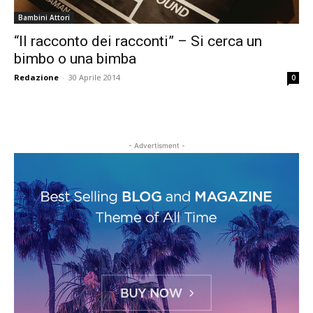
Bambini Attori
“Il racconto dei racconti” – Si cerca un
bimbo o una bimba
Redazione
-
30 Aprile 2014
0
- Advertisment -