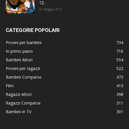
12...
22 Maggio 2012
CATEGORIE POPOLARI
Provini per bambini
734
In primo piano
716
Bambini Attori
554
Provini per ragazzi
522
Bambini Comparse
473
Film
413
Ragazzi Attori
398
Ragazzi Comparse
311
Bambini in TV
301