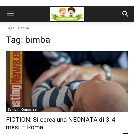
Tags
Bimba
Tag:
bimba
Bambini Comparse
FICTION: Si cerca una NEONATA di 3-4
mesi – Roma