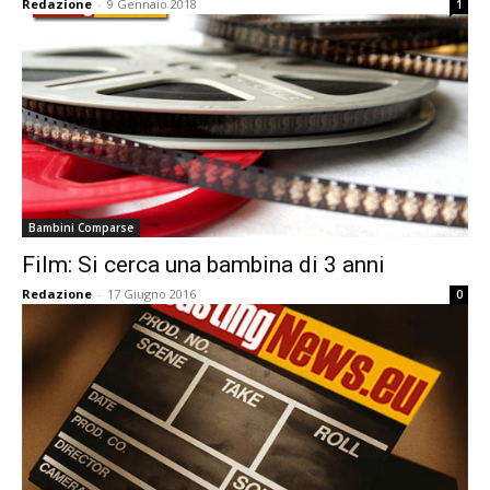
Redazione
-
9 Gennaio 2018
1
Bambini Comparse
Film: Si cerca una bambina di 3 anni
Redazione
-
17 Giugno 2016
0