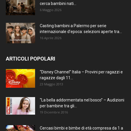
cerca bambini nati...
6 Maggio 2026
Casting bambini a Palermo per serie
internazionale d’epoca: selezioni aperte tra...
16 Aprile 2026
ARTICOLI POPOLARI
“Disney Channel” Italia – Provini per ragazzi e
ragazze dagli 11...
23 Maggio 2013
“La bella addormentata nel bosco” – Audizioni
per bambine tra gli...
19 Dicembre 2016
Cercasi bimbi e bimbe di età compresa da 1 a