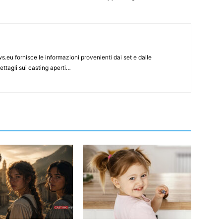
s.eu fornisce le informazioni provenienti dai set e dalle
ettagli sui casting aperti…