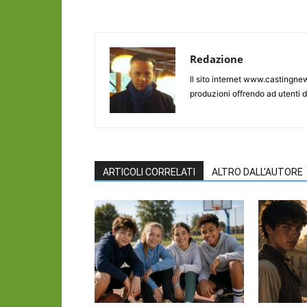
Redazione
Il sito internet www.castingnew
produzioni offrendo ad utenti d
ARTICOLI CORRELATI
ALTRO DALL'AUTORE