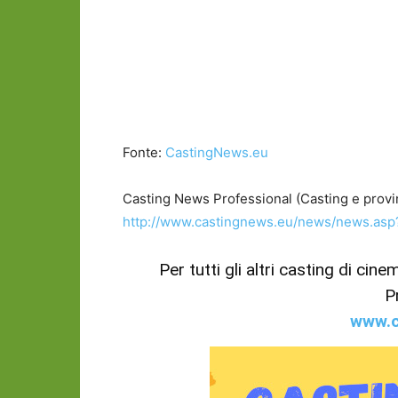
Fonte:
CastingNews.eu
Casting News Professional (Casting e provi
http://www.castingnews.eu/news/news.as
Per tutti gli altri casting di cin
P
www.c