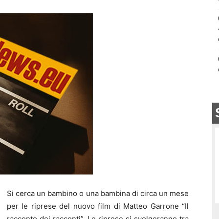
Si cerca un bambino o una bambina di circa un mese
per le riprese del nuovo film di Matteo Garrone “Il
racconto dei racconti”. Le riprese si svolgeranno tra