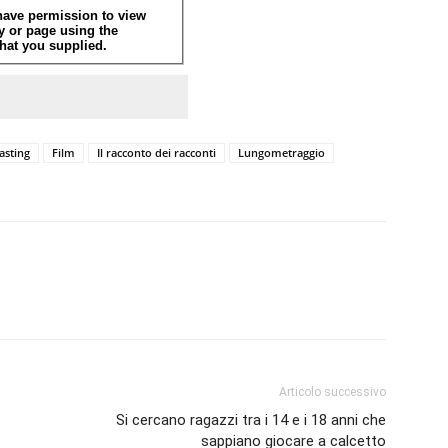
asting
Film
Il racconto dei racconti
Lungometraggio
Articolo successivo
Si cercano ragazzi tra i 14 e i 18 anni che
sappiano giocare a calcetto