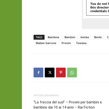
TAGS
Bambine
Bambini
bimba
Bimbi
C
Matteo Garrone
Provini
Toscana
Articolo precedente
“La freccia del sud” – Provini per bambini e
bambine dai 10 ai 14 anni – Rai Fiction