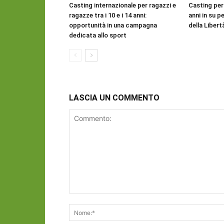
Casting internazionale per ragazzi e
Casting per
ragazze tra i 10 e i 14 anni:
anni in su pe
opportunità in una campagna
della Libert
dedicata allo sport
LASCIA UN COMMENTO