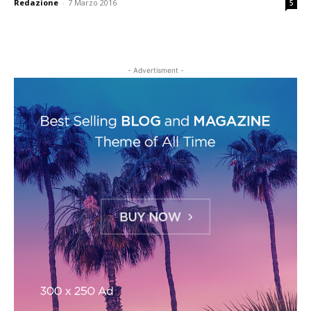
Redazione
-
7 Marzo 2016
5
- Advertisment -