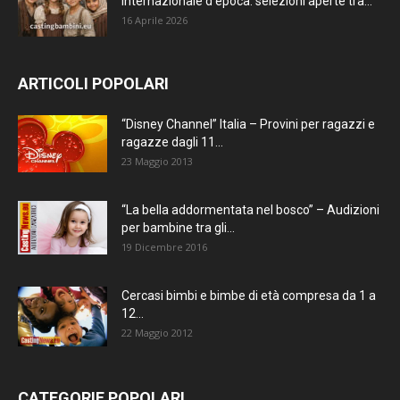
internazionale d’epoca: selezioni aperte tra...
16 Aprile 2026
ARTICOLI POPOLARI
“Disney Channel” Italia – Provini per ragazzi e
ragazze dagli 11...
23 Maggio 2013
“La bella addormentata nel bosco” – Audizioni
per bambine tra gli...
19 Dicembre 2016
Cercasi bimbi e bimbe di età compresa da 1 a
12...
22 Maggio 2012
CATEGORIE POPOLARI