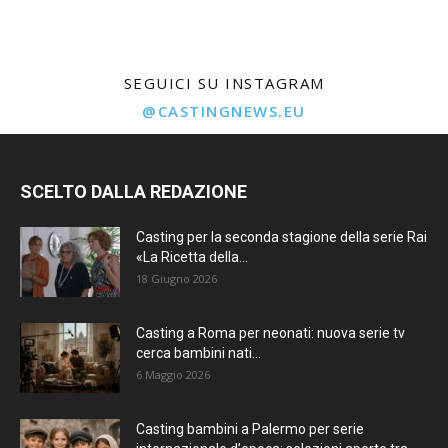
SEGUICI SU INSTAGRAM
@CASTINGNEWS.EU
SCELTO DALLA REDAZIONE
Casting per la seconda stagione della serie Rai
«La Ricetta della...
18 Giugno 2026
Casting a Roma per neonati: nuova serie tv
cerca bambini nati...
6 Maggio 2026
Casting bambini a Palermo per serie