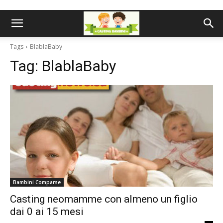
Tags
BlablaBaby
Tag:
BlablaBaby
Bambini Comparse
Casting neomamme con almeno un figlio
dai 0 ai 15 mesi