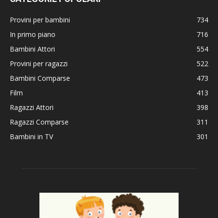
Provini per bambini
734
In primo piano
716
Bambini Attori
554
Provini per ragazzi
522
Bambini Comparse
473
Film
413
Ragazzi Attori
398
Ragazzi Comparse
311
Bambini in TV
301