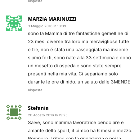
Risposta
MARZIA MARINUZZI
3 Maggio 2016 In 13:39
sono la Mamma di tre fantastiche gemelline di
23 mesi diverse tra loro ma meravigliose tutte
e tre, non é stata una passeggiata ma insieme
siamo forti, sono nate alla 33 settimana e dopo
un mesetto di ospedale sono state sempre
presenti nella mia vita. Ci separiamo solo
durante le ore di nido. un saluto dalle 3MENDE
Risposta
Stefania
20 Agosto 2016 In 19:25
Salve, sono mamma lavoratrice pendolare e
amante dello sport, il bimbo ha 6 mesi e mezzo.
Rompere il ritmo con la gravidanza e poi la