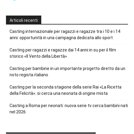
Articoli recenti
Casting internazionale per ragazzi e ragazze tra i 10 e i 14
anni: opportunità in una campagna dedicata allo sport
Casting per ragazzi e ragazze dai 14 anni in su per il film
storico «Il Vento della Libertà»
Casting per bambine in un importante progetto diretto da un
noto regista italiano
Casting per la seconda stagione della serie Rai «La Ricetta
della Felicità»: si cerca una neonata di origine mista
Casting a Roma per neonati: nuova serie tv cerca bambini nati
nel 2026