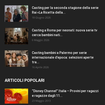
Casting per la seconda stagione della serie
Rai «La Ricetta della...
18 Giugno 2026
Casting a Roma per neonati: nuova serie tv
cerca bambini nati...
6 Maggio 2026
Casting bambini a Palermo per serie
internazionale d’epoca: selezioni aperte
tra...
16 Aprile 2026
ARTICOLI POPOLARI
“Disney Channel” Italia – Provini per ragazzi
e ragazze dagli 11...
23 Maggio 2013