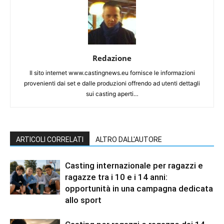
Redazione
Il sito internet www.castingnews.eu fornisce le informazioni
provenienti dai set e dalle produzioni offrendo ad utenti dettagli
sui casting aperti…
ARTICOLI CORRELATI
ALTRO DALL'AUTORE
Casting internazionale per ragazzi e
ragazze tra i 10 e i 14 anni:
opportunità in una campagna dedicata
allo sport