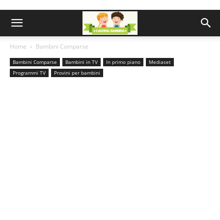
Home
Bambini Comparse
Bambini Comparse
Bambini in TV
In primo piano
Mediaset
Programmi TV
Provini per bambini