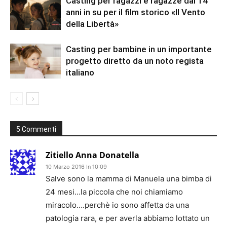
Casting per ragazzi e ragazze dai 14
anni in su per il film storico «Il Vento
della Libertà»
Casting per bambine in un importante
progetto diretto da un noto regista
italiano
5 Commenti
Zitiello Anna Donatella
10 Marzo 2016 In 10:09
Salve sono la mamma di Manuela una bimba di
24 mesi…la piccola che noi chiamiamo
miracolo….perchè io sono affetta da una
patologia rara, e per averla abbiamo lottato un