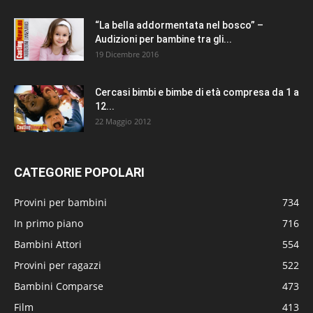
“La bella addormentata nel bosco” –
Audizioni per bambine tra gli...
19 Dicembre 2016
Cercasi bimbi e bimbe di età compresa da 1 a
12...
22 Maggio 2012
CATEGORIE POPOLARI
Provini per bambini
734
In primo piano
716
Bambini Attori
554
Provini per ragazzi
522
Bambini Comparse
473
Film
413