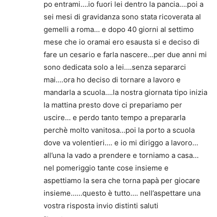
po entrami….io fuori lei dentro la pancia….poi a
sei mesi di gravidanza sono stata ricoverata al
gemelli a roma… e dopo 40 giorni al settimo
mese che io oramai ero esausta si e deciso di
fare un cesario e farla nascere…per due anni mi
sono dedicata solo a lei….senza separarci
mai….ora ho deciso di tornare a lavoro e
mandarla a scuola….la nostra giornata tipo inizia
la mattina presto dove ci prepariamo per
uscire… e perdo tanto tempo a prepararla
perchè molto vanitosa…poi la porto a scuola
dove va volentieri…. e io mi diriggo a lavoro…
all’una la vado a prendere e torniamo a casa…
nel pomeriggio tante cose insieme e
aspettiamo la sera che torna papà per giocare
insieme……questo è tutto…. nell’aspettare una
vostra risposta invio distinti saluti