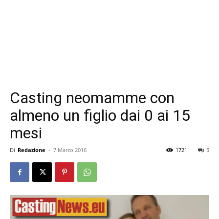
Casting neomamme con
almeno un figlio dai 0 ai 15
mesi
Di
Redazione
-
7 Marzo 2016
1721
5