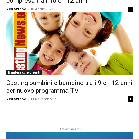
compresa tra i 10 e i 12 anni
Redazione
-
18 Aprile 2023
0
Bambini concorrenti
Casting bambini e bambine tra i 9 e i 12 anni
per nuovo programma TV
Redazione
-
11 Novembre 2019
1
- Advertisment -