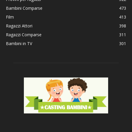
Bambini Comparse
473
Film
413
Ragazzi Attori
398
Ragazzi Comparse
311
Bambini in TV
301