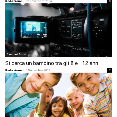
Redazione
-
29 Novembre 2024
0
Bambini Attori
Si cerca un bambino tra gli 8 e i 12 anni
Redazione
-
6 Novembre 2019
2