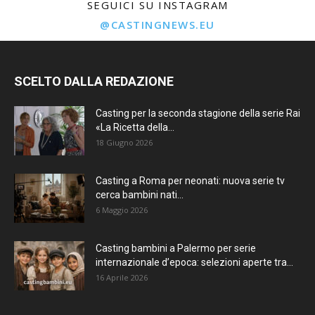
SEGUICI SU INSTAGRAM
@CASTINGNEWS.EU
SCELTO DALLA REDAZIONE
Casting per la seconda stagione della serie Rai
«La Ricetta della...
18 Giugno 2026
Casting a Roma per neonati: nuova serie tv
cerca bambini nati...
6 Maggio 2026
Casting bambini a Palermo per serie
internazionale d’epoca: selezioni aperte tra...
16 Aprile 2026