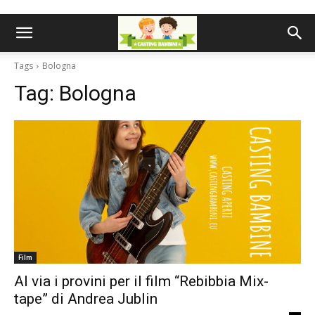
Tags
Bologna
Tag:
Bologna
Film
Al via i provini per il film “Rebibbia Mix-
tape” di Andrea Jublin