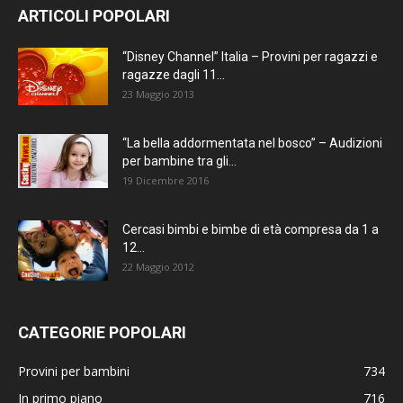
ARTICOLI POPOLARI
“Disney Channel” Italia – Provini per ragazzi e
ragazze dagli 11...
23 Maggio 2013
“La bella addormentata nel bosco” – Audizioni
per bambine tra gli...
19 Dicembre 2016
Cercasi bimbi e bimbe di età compresa da 1 a
12...
22 Maggio 2012
CATEGORIE POPOLARI
Provini per bambini
734
In primo piano
716