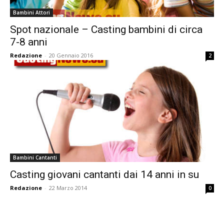
Bambini Attori
Spot nazionale – Casting bambini di circa
7-8 anni
Redazione
-
20 Gennaio 2016
2
Bambini Cantanti
Casting giovani cantanti dai 14 anni in su
Redazione
-
22 Marzo 2014
0