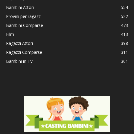
Bambini Attori
554
Provini per ragazzi
522
Bambini Comparse
473
Film
413
Ragazzi Attori
398
Ragazzi Comparse
311
Bambini in TV
301