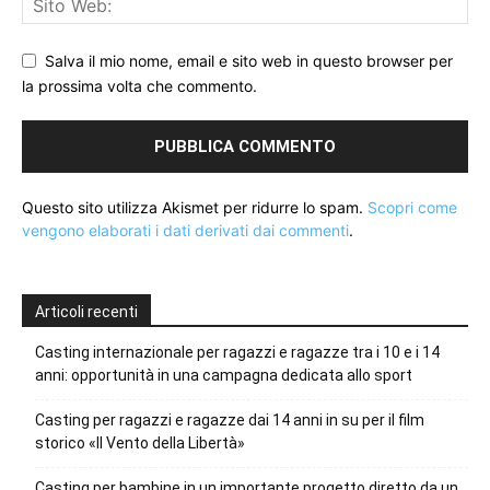
Salva il mio nome, email e sito web in questo browser per
la prossima volta che commento.
Questo sito utilizza Akismet per ridurre lo spam.
Scopri come
vengono elaborati i dati derivati dai commenti
.
Articoli recenti
Casting internazionale per ragazzi e ragazze tra i 10 e i 14
anni: opportunità in una campagna dedicata allo sport
Casting per ragazzi e ragazze dai 14 anni in su per il film
storico «Il Vento della Libertà»
Casting per bambine in un importante progetto diretto da un