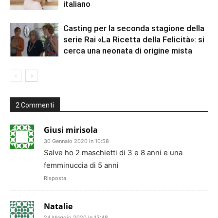
italiano
Casting per la seconda stagione della
serie Rai «La Ricetta della Felicità»: si
cerca una neonata di origine mista
2 Commenti
Giusi mirisola
30 Gennaio 2020 In 10:58
Salve ho 2 maschietti di 3 e 8 anni e una
femminuccia di 5 anni
Risposta
Natalie
24 Maggio 2020 In 13:48