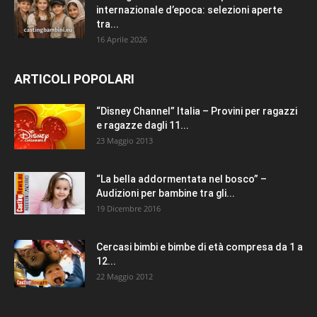
internazionale d’epoca: selezioni aperte
tra...
16 Aprile 2026
ARTICOLI POPOLARI
“Disney Channel” Italia – Provini per ragazzi
e ragazze dagli 11...
23 Maggio 2013
“La bella addormentata nel bosco” –
Audizioni per bambine tra gli...
19 Dicembre 2016
Cercasi bimbi e bimbe di età compresa da 1 a
12...
22 Maggio 2012