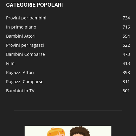
CATEGORIE POPOLARI
Provini per bambini
734
In primo piano
716
Bambini Attori
554
Provini per ragazzi
522
Bambini Comparse
473
Film
413
Ragazzi Attori
398
Ragazzi Comparse
311
Bambini in TV
301