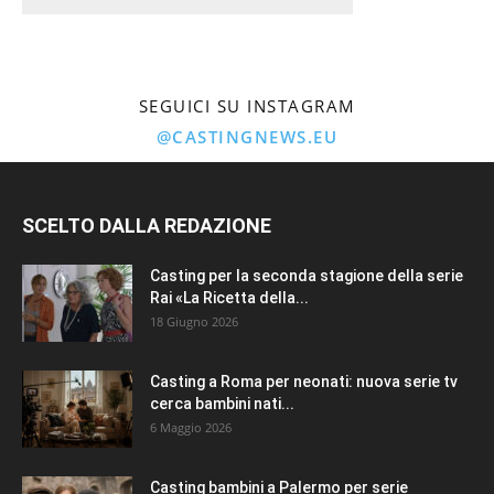
SEGUICI SU INSTAGRAM
@CASTINGNEWS.EU
SCELTO DALLA REDAZIONE
Casting per la seconda stagione della serie
Rai «La Ricetta della...
18 Giugno 2026
Casting a Roma per neonati: nuova serie tv
cerca bambini nati...
6 Maggio 2026
Casting bambini a Palermo per serie