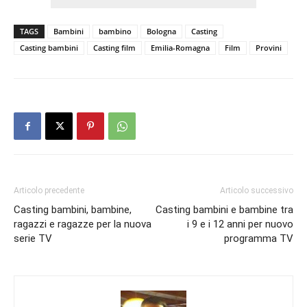
TAGS
Bambini
bambino
Bologna
Casting
Casting bambini
Casting film
Emilia-Romagna
Film
Provini
Articolo precedente
Articolo successivo
Casting bambini, bambine,
Casting bambini e bambine tra
ragazzi e ragazze per la nuova
i 9 e i 12 anni per nuovo
serie TV
programma TV