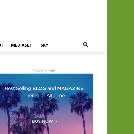
AI
MEDIASET
SKY
- Advertisment -