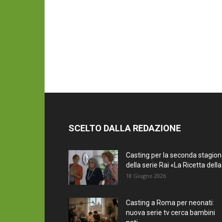
SCELTO DALLA REDAZIONE
Casting per la seconda stagio
della serie Rai «La Ricetta della.
18 Giugno 2026
Casting a Roma per neonati:
nuova serie tv cerca bambini