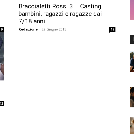
Braccialetti Rossi 3 – Casting
bambini, ragazzi e ragazze dai
7/18 anni
Redazione
-
29 Giugno 2015
9
18
42