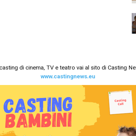
tri casting di cinema, TV e teatro vai al sito di Casting 
www.castingnews.eu