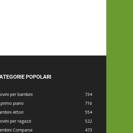
ATEGORIE POPOLARI
ovini per bambini
734
 primo piano
716
mbini Attori
554
ovini per ragazzi
522
ambini Comparse
473