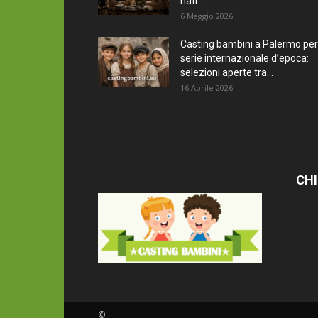
nati...
6 Maggio 2026
Casting bambini a Palermo per
serie internazionale d’epoca:
selezioni aperte tra...
16 Aprile 2026
CHI
©