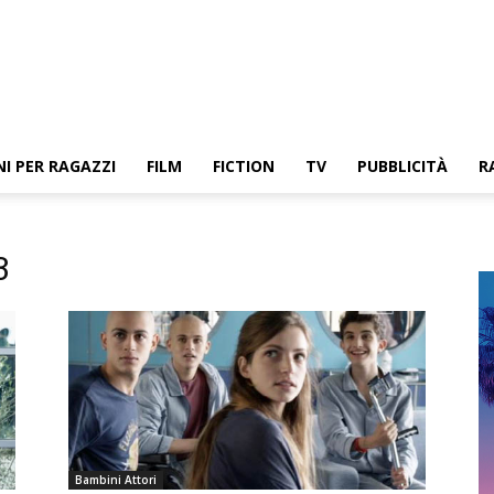
NI PER RAGAZZI
FILM
FICTION
TV
PUBBLICITÀ
R
3
Bambini Attori