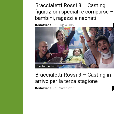
Braccialetti Rossi 3 – Casting
figurazioni speciali e comparse –
bambini, ragazzi e neonati
Redazione
-
16 Luglio 2015
Bambini Attori
Braccialetti Rossi 3 – Casting in
arrivo per la terza stagione
Redazione
-
16 Marzo 2015