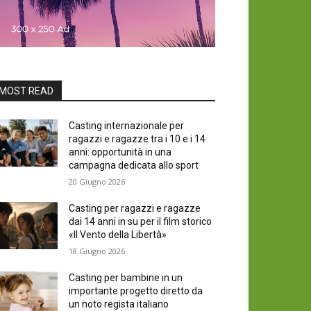
MOST READ
Casting internazionale per
ragazzi e ragazze tra i 10 e i 14
anni: opportunità in una
campagna dedicata allo sport
20 Giugno 2026
Casting per ragazzi e ragazze
dai 14 anni in su per il film storico
«Il Vento della Libertà»
18 Giugno 2026
Casting per bambine in un
importante progetto diretto da
un noto regista italiano