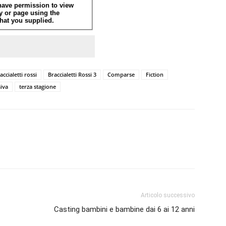
accialetti rossi
Braccialetti Rossi 3
Comparse
Fiction
siva
terza stagione
Articolo successivo
Casting bambini e bambine dai 6 ai 12 anni