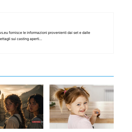
s.eu fornisce le informazioni provenienti dai set e dalle
ettagli sui casting aperti…