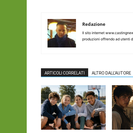
Redazione
Il sito internet www.castingnew
produzioni offrendo ad utenti d
ARTICOLI CORRELATI
ALTRO DALL'AUTORE