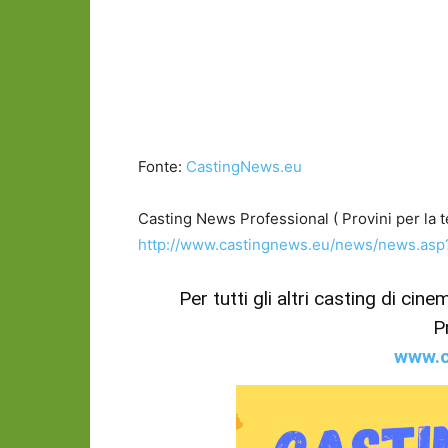
Fonte:
CastingNews.eu
Casting News Professional ( Provini per la te
http://www.castingnews.eu/news/news.as
Per tutti gli altri casting di cin
P
www.c