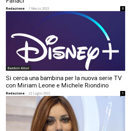
Fallaci”
Redazione
-
1 Marzo 2023
0
Bambini Attori
Si cerca una bambina per la nuova serie TV
con Miriam Leone e Michele Riondino
Redazione
-
22 Luglio 2022
1