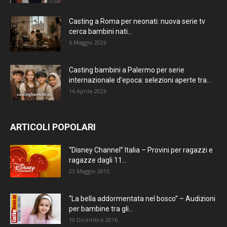
Casting a Roma per neonati: nuova serie tv
cerca bambini nati...
6 Maggio 2026
Casting bambini a Palermo per serie
internazionale d’epoca: selezioni aperte tra...
16 Aprile 2026
ARTICOLI POPOLARI
“Disney Channel” Italia – Provini per ragazzi e
ragazze dagli 11...
23 Maggio 2013
“La bella addormentata nel bosco” – Audizioni
per bambine tra gli...
19 Dicembre 2016