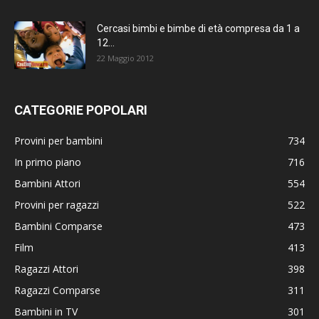
Cercasi bimbi e bimbe di età compresa da 1 a
12...
22 Maggio 2012
CATEGORIE POPOLARI
Provini per bambini
734
In primo piano
716
Bambini Attori
554
Provini per ragazzi
522
Bambini Comparse
473
Film
413
Ragazzi Attori
398
Ragazzi Comparse
311
Bambini in TV
301