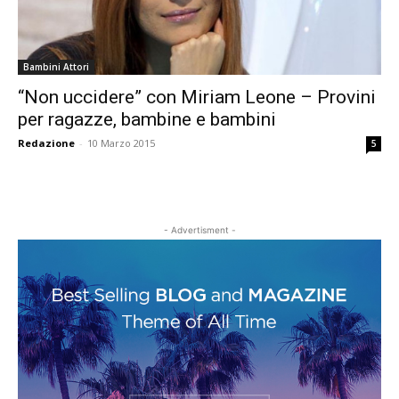
Bambini Attori
“Non uccidere” con Miriam Leone – Provini
per ragazze, bambine e bambini
Redazione
-
10 Marzo 2015
5
- Advertisment -