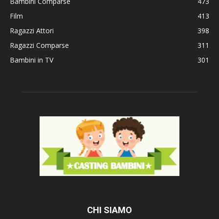
Bambini Comparse
473
Film
413
Ragazzi Attori
398
Ragazzi Comparse
311
Bambini in TV
301
CHI SIAMO