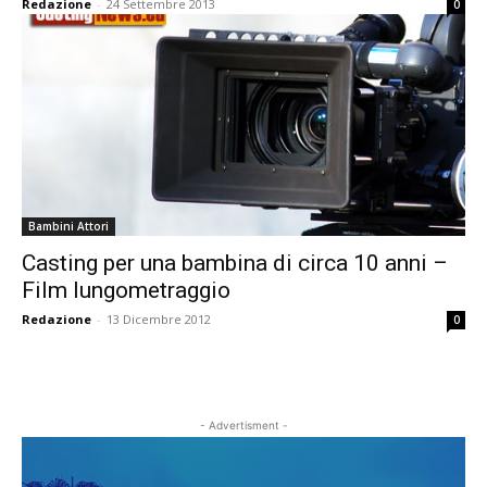
Redazione
-
24 Settembre 2013
0
Bambini Attori
Casting per una bambina di circa 10 anni –
Film lungometraggio
Redazione
-
13 Dicembre 2012
0
- Advertisment -