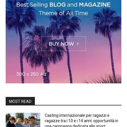
MOST READ
Casting internazionale per ragazzi e
ragazze tra i 10 e i 14 anni: opportunità in
una campagna dedicata allo sport