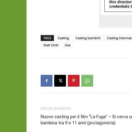
TAGS
Casting
Casting bambini
Casting Internaz
Stati Uniti
Usa
Articolo precedente
Nuovo casting per il film “La Fuga” – Si cerca 
bambina tra 9 e 11 anni (protagonista)