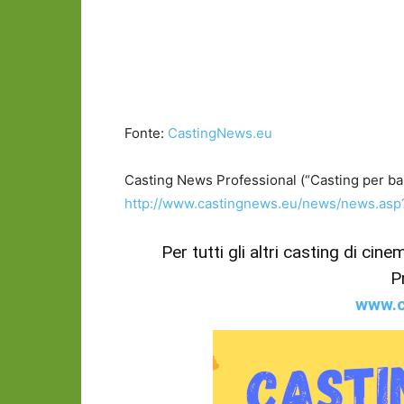
Fonte:
CastingNews.eu
Casting News Professional (“Casting per bamb
http://www.castingnews.eu/news/news.as
Per tutti gli altri casting di cin
P
www.c