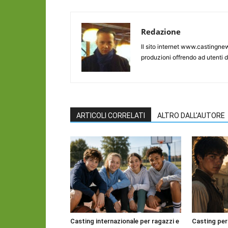
Redazione
Il sito internet www.castingnew
produzioni offrendo ad utenti d
ARTICOLI CORRELATI
ALTRO DALL'AUTORE
Casting internazionale per ragazzi e
Casting per