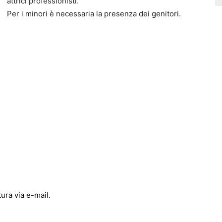
attrici professionisti.
Per i minori è necessaria la presenza dei genitori.
ura via e-mail.