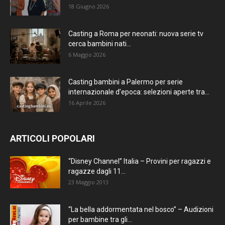
18 Giugno 2026
Casting a Roma per neonati: nuova serie tv
cerca bambini nati...
6 Maggio 2026
Casting bambini a Palermo per serie
internazionale d’epoca: selezioni aperte tra...
16 Aprile 2026
ARTICOLI POPOLARI
“Disney Channel” Italia – Provini per ragazzi e
ragazze dagli 11...
23 Maggio 2013
“La bella addormentata nel bosco” – Audizioni
per bambine tra gli...