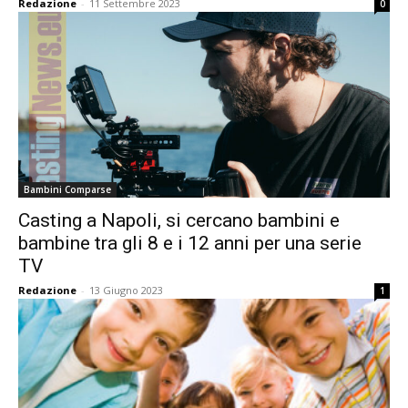
Redazione
-
11 Settembre 2023
0
Bambini Comparse
Casting a Napoli, si cercano bambini e
bambine tra gli 8 e i 12 anni per una serie
TV
Redazione
-
13 Giugno 2023
1