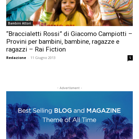
Bambini Attori
“Braccialetti Rossi” di Giacomo Campiotti –
Provini per bambini, bambine, ragazze e
ragazzi – Rai Fiction
Redazione
-
11 Giugno 2013
5
- Advertisment -