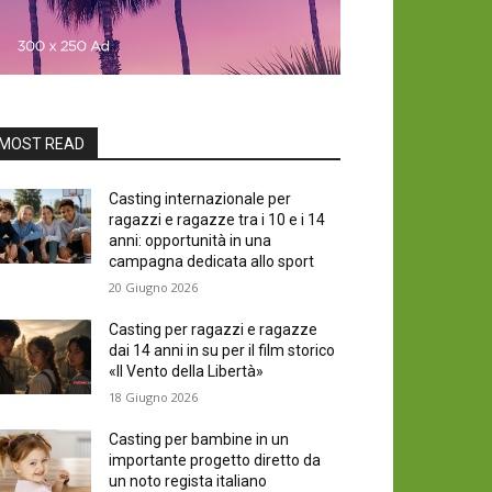
MOST READ
Casting internazionale per
ragazzi e ragazze tra i 10 e i 14
anni: opportunità in una
campagna dedicata allo sport
20 Giugno 2026
Casting per ragazzi e ragazze
dai 14 anni in su per il film storico
«Il Vento della Libertà»
18 Giugno 2026
Casting per bambine in un
importante progetto diretto da
un noto regista italiano