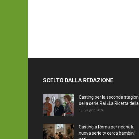
SCELTO DALLA REDAZIONE
Casting per la seconda stagio
della serie Rai «La Ricetta della.
18 Giugno 2026
Casting a Roma per neonati:
nuova serie tv cerca bambini