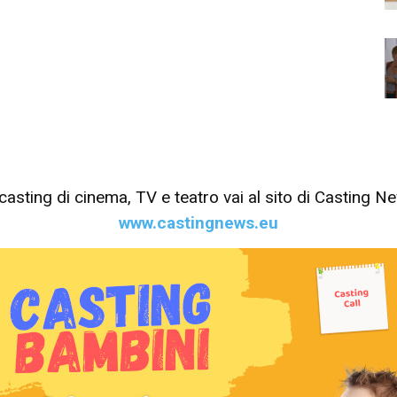
tri casting di cinema, TV e teatro vai al sito di Casting 
www.castingnews.eu