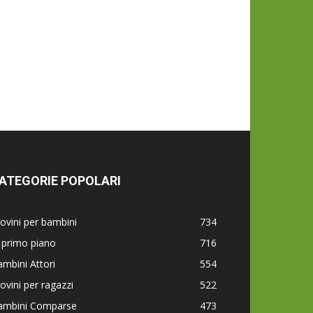
ATEGORIE POPOLARI
ovini per bambini
734
 primo piano
716
mbini Attori
554
ovini per ragazzi
522
ambini Comparse
473