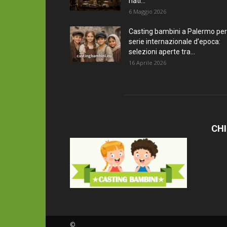
nati...
6 Maggio 2026
Casting bambini a Palermo per
serie internazionale d’epoca:
selezioni aperte tra...
16 Aprile 2026
CHI
©