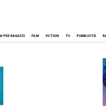
NI PER RAGAZZI
FILM
FICTION
TV
PUBBLICITÀ
R