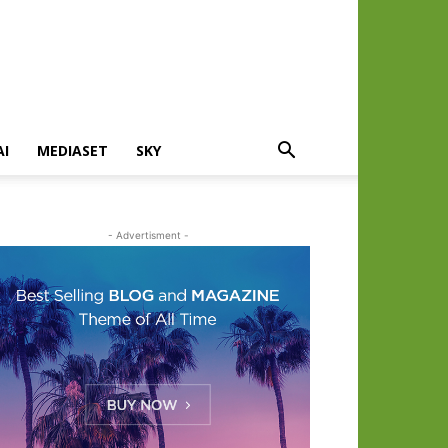
AI
MEDIASET
SKY
- Advertisment -