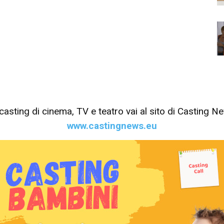
tri casting di cinema, TV e teatro vai al sito di Casting 
www.castingnews.eu