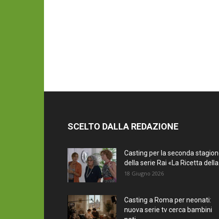
SCELTO DALLA REDAZIONE
Casting per la seconda stagio
della serie Rai «La Ricetta della.
18 Giugno 2026
Casting a Roma per neonati:
nuova serie tv cerca bambini