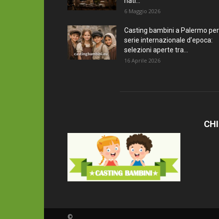
nati...
6 Maggio 2026
Casting bambini a Palermo per
serie internazionale d’epoca:
selezioni aperte tra...
16 Aprile 2026
CHI
©