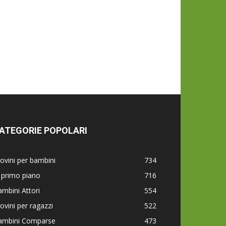
ATEGORIE POPOLARI
ovini per bambini
734
 primo piano
716
mbini Attori
554
ovini per ragazzi
522
ambini Comparse
473