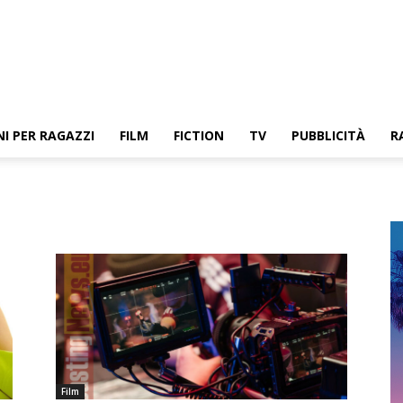
NI PER RAGAZZI
FILM
FICTION
TV
PUBBLICITÀ
R
Film