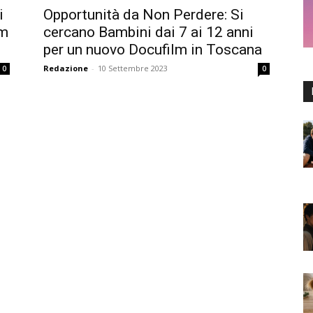
i
Opportunità da Non Perdere: Si
lm
cercano Bambini dai 7 ai 12 anni
per un nuovo Docufilm in Toscana
Redazione
-
10 Settembre 2023
0
0