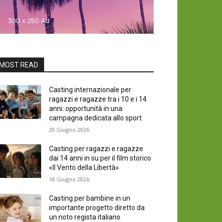
MOST READ
Casting internazionale per
ragazzi e ragazze tra i 10 e i 14
anni: opportunità in una
campagna dedicata allo sport
20 Giugno 2026
Casting per ragazzi e ragazze
dai 14 anni in su per il film storico
«Il Vento della Libertà»
18 Giugno 2026
Casting per bambine in un
importante progetto diretto da
un noto regista italiano