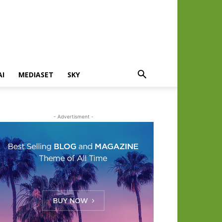
AI
MEDIASET
SKY
- Advertisment -