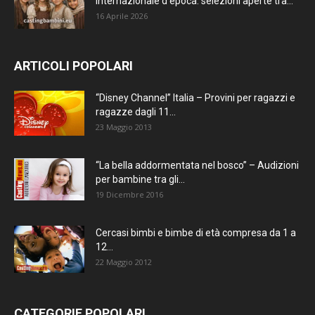
internazionale d’epoca: selezioni aperte tra...
16 Aprile 2026
ARTICOLI POPOLARI
“Disney Channel” Italia – Provini per ragazzi e
ragazze dagli 11...
23 Maggio 2013
“La bella addormentata nel bosco” – Audizioni
per bambine tra gli...
19 Dicembre 2016
Cercasi bimbi e bimbe di età compresa da 1 a
12...
22 Maggio 2012
CATEGORIE POPOLARI