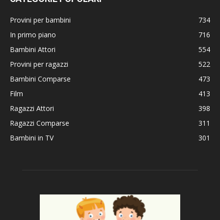
Provini per bambini
734
In primo piano
716
Bambini Attori
554
Provini per ragazzi
522
Bambini Comparse
473
Film
413
Ragazzi Attori
398
Ragazzi Comparse
311
Bambini in TV
301