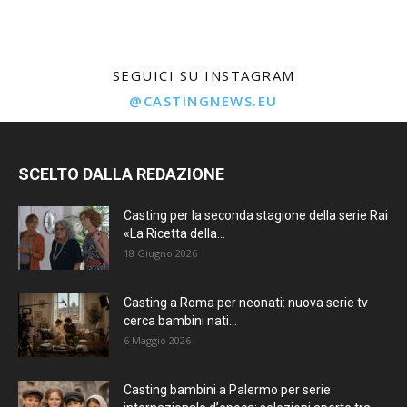
SEGUICI SU INSTAGRAM
@CASTINGNEWS.EU
SCELTO DALLA REDAZIONE
Casting per la seconda stagione della serie Rai
«La Ricetta della...
18 Giugno 2026
Casting a Roma per neonati: nuova serie tv
cerca bambini nati...
6 Maggio 2026
Casting bambini a Palermo per serie