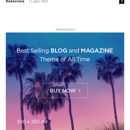
Redazione
-
1 Luglio 2022
0
- Advertisment -