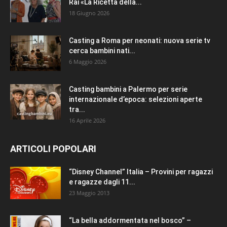
Rai «La Ricetta della...
18 Giugno 2026
Casting a Roma per neonati: nuova serie tv
cerca bambini nati...
6 Maggio 2026
Casting bambini a Palermo per serie
internazionale d’epoca: selezioni aperte
tra...
16 Aprile 2026
ARTICOLI POPOLARI
“Disney Channel” Italia – Provini per ragazzi
e ragazze dagli 11...
23 Maggio 2013
“La bella addormentata nel bosco” –