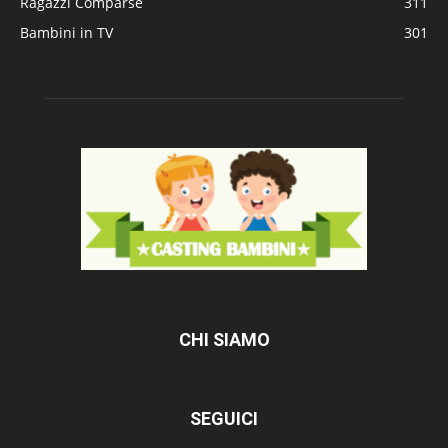
Ragazzi Comparse
311
Bambini in TV
301
CHI SIAMO
SEGUICI