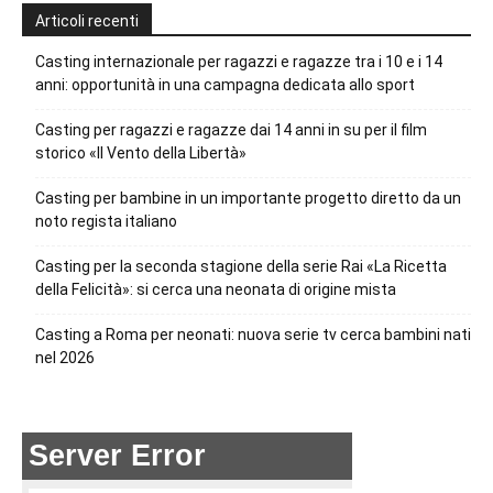
Articoli recenti
Casting internazionale per ragazzi e ragazze tra i 10 e i 14
anni: opportunità in una campagna dedicata allo sport
Casting per ragazzi e ragazze dai 14 anni in su per il film
storico «Il Vento della Libertà»
Casting per bambine in un importante progetto diretto da un
noto regista italiano
Casting per la seconda stagione della serie Rai «La Ricetta
della Felicità»: si cerca una neonata di origine mista
Casting a Roma per neonati: nuova serie tv cerca bambini nati
nel 2026