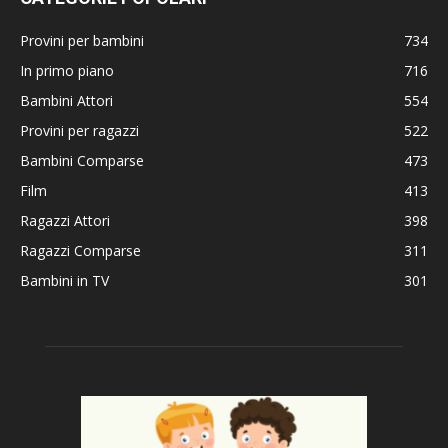
Provini per bambini
734
In primo piano
716
Bambini Attori
554
Provini per ragazzi
522
Bambini Comparse
473
Film
413
Ragazzi Attori
398
Ragazzi Comparse
311
Bambini in TV
301