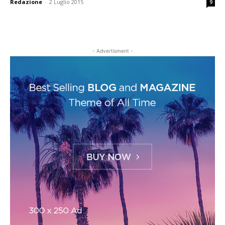
Redazione
-
2 Luglio 2015
9
- Advertisment -