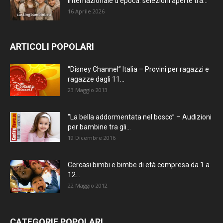
internazionale d’epoca: selezioni aperte tra...
16 Aprile 2026
ARTICOLI POPOLARI
“Disney Channel” Italia – Provini per ragazzi e
ragazze dagli 11...
23 Maggio 2013
“La bella addormentata nel bosco” – Audizioni
per bambine tra gli...
19 Dicembre 2016
Cercasi bimbi e bimbe di età compresa da 1 a
12...
22 Maggio 2012
CATEGORIE POPOLARI