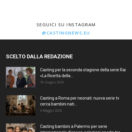
SEGUICI SU INSTAGRAM
@CASTINGNEWS.EU
SCELTO DALLA REDAZIONE
Casting per la seconda stagione della serie Rai
«La Ricetta della...
18 Giugno 2026
Casting a Roma per neonati: nuova serie tv
cerca bambini nati...
6 Maggio 2026
Casting bambini a Palermo per serie