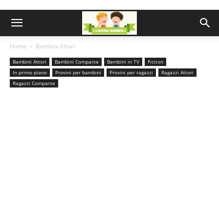
Home
Bambini Attori
Bambini Attori
Bambini Comparse
Bambini in TV
Fiction
In primo piano
Provini per bambini
Provini per ragazzi
Ragazzi Attori
Ragazzi Comparse