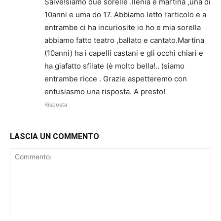
Salve!siamo due sorelle .Ilenia e martina ,una di
10anni e uma do 17. Abbiamo letto l’articolo e a
entrambe ci ha incuriosite io ho e mia sorella
abbiamo fatto teatro ,ballato e cantato.Martina
(10anni) ha i capelli castani e gli occhi chiari e
ha giafatto sfilate (è molto bella!.. )siamo
entrambe ricce . Grazie aspetteremo con
entusiasmo una risposta. A presto!
Risposta
LASCIA UN COMMENTO