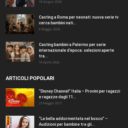
18 Giugno 2026
Casting a Roma per neonati: nuova serie tv
cerca bambini nati...
6 Maggio 2026
Casting bambini a Palermo per serie
internazionale d’epoca: selezioni aperte
tra...
16 Aprile 2026
ARTICOLI POPOLARI
“Disney Channel” Italia – Provini per ragazzi
e ragazze dagli 11...
23 Maggio 2013
“La bella addormentata nel bosco” –
Audizioni per bambine tra gli...