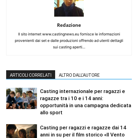
Redazione
Il sito internet www.castingnews.eu fornisce le informazioni
provenienti dai set e dalle produzioni offrendo ad utenti dettagli
sui casting aperti…
ARTICOLI CORRELATI
ALTRO DALL'AUTORE
Casting internazionale per ragazzi e
ragazze tra i 10 e i 14 anni:
opportunità in una campagna dedicata
allo sport
Casting per ragazzi e ragazze dai 14
anni in su per il film storico «Il Vento