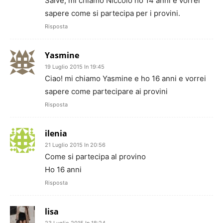
Salve, mi chiamo Niccolò ho 14 anni e vorrei
sapere come si partecipa per i provini.
Risposta
Yasmine
19 Luglio 2015 In 19:45
Ciao! mi chiamo Yasmine e ho 16 anni e vorrei
sapere come partecipare ai provini
Risposta
ilenia
21 Luglio 2015 In 20:56
Come si partecipa al provino
Ho 16 anni
Risposta
lisa
23 Luglio 2015 In 18:24