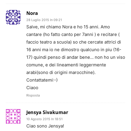
Nora
28 Luglio 2015 In 09:21
Salve, mi chiamo Nora e ho 15 anni. Amo
cantare (ho fatto canto per 7anni ) e recitare (
faccio teatro a scuola) so che cercate attrici di
16 anni ma io ne dimostro qualcuno in piu (16-
17) quindi penso di andar bene… non ho un viso
comune, e dei lineamenti leggermente
arabi(sono di origini marocchine).
Contattatemi:-)
Ciaoo
Risposta
Jensya Sivakumar
10 Agosto 2015 In 18:51
Ciao sono Jensya!