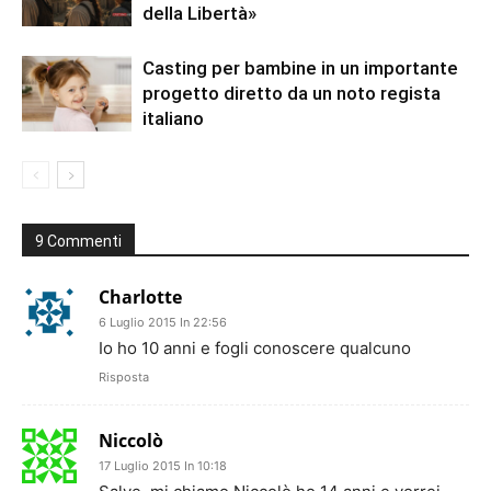
della Libertà»
Casting per bambine in un importante
progetto diretto da un noto regista
italiano
9 Commenti
Charlotte
6 Luglio 2015 In 22:56
Io ho 10 anni e fogli conoscere qualcuno
Risposta
Niccolò
17 Luglio 2015 In 10:18