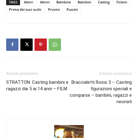
TAGS
Attori
Attrici
Bambine
Bambini
Casting
Fiction
Prima dei tuoi occhi
Provini
Puccini
Articolo precedente
Articolo successivo
STRATTON: Casting bambini e
Braccialetti Rossi 3 – Casting
ragazzi dai 5 ai 14 anni – FILM
figurazioni speciali e
comparse – bambini, ragazzi e
neonati