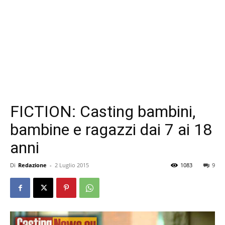
FICTION: Casting bambini,
bambine e ragazzi dai 7 ai 18
anni
Di
Redazione
-
2 Luglio 2015
1083
9