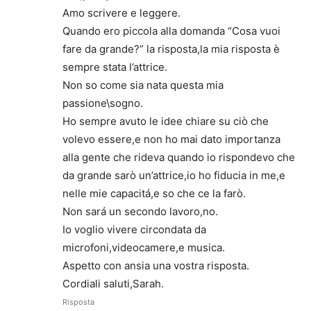
Amo scrivere e leggere.
Quando ero piccola alla domanda “Cosa vuoi
fare da grande?” la risposta,la mia risposta è
sempre stata l’attrice.
Non so come sia nata questa mia
passione\sogno.
Ho sempre avuto le idee chiare su ciò che
volevo essere,e non ho mai dato importanza
alla gente che rideva quando io rispondevo che
da grande sarò un’attrice,io ho fiducia in me,e
nelle mie capacitá,e so che ce la farò.
Non sará un secondo lavoro,no.
Io voglio vivere circondata da
microfoni,videocamere,e musica.
Aspetto con ansia una vostra risposta.
Cordiali saluti,Sarah.
Risposta