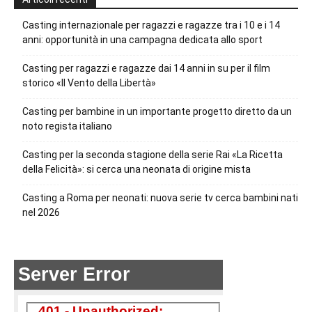
Casting internazionale per ragazzi e ragazze tra i 10 e i 14
anni: opportunità in una campagna dedicata allo sport
Casting per ragazzi e ragazze dai 14 anni in su per il film
storico «Il Vento della Libertà»
Casting per bambine in un importante progetto diretto da un
noto regista italiano
Casting per la seconda stagione della serie Rai «La Ricetta
della Felicità»: si cerca una neonata di origine mista
Casting a Roma per neonati: nuova serie tv cerca bambini nati
nel 2026