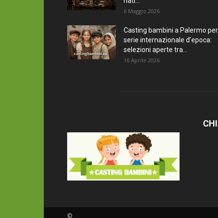
nati...
6 Maggio 2026
Casting bambini a Palermo per
serie internazionale d’epoca:
selezioni aperte tra...
16 Aprile 2026
CHI
©