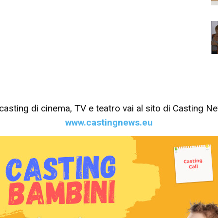
tri casting di cinema, TV e teatro vai al sito di Casting 
www.castingnews.eu