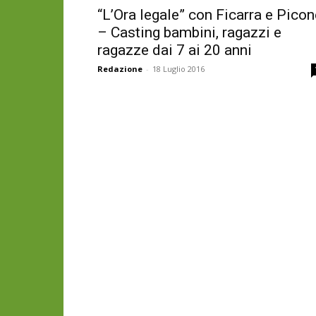
“L’Ora legale” con Ficarra e Picon
– Casting bambini, ragazzi e
ragazze dai 7 ai 20 anni
Redazione
-
18 Luglio 2016