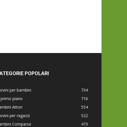
ATEGORIE POPOLARI
ovini per bambini
734
 primo piano
716
mbini Attori
554
ovini per ragazzi
522
ambini Comparse
473