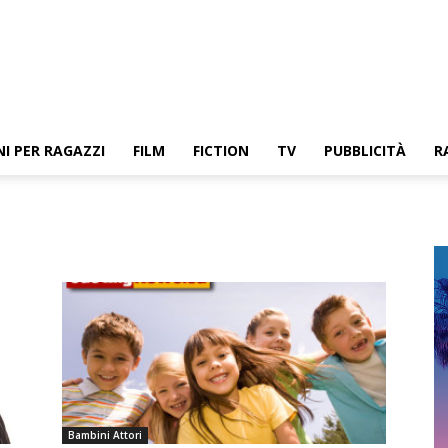
NI PER RAGAZZI
FILM
FICTION
TV
PUBBLICITÀ
R
Bambini Attori