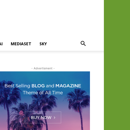
AI
MEDIASET
SKY
- Advertisment -