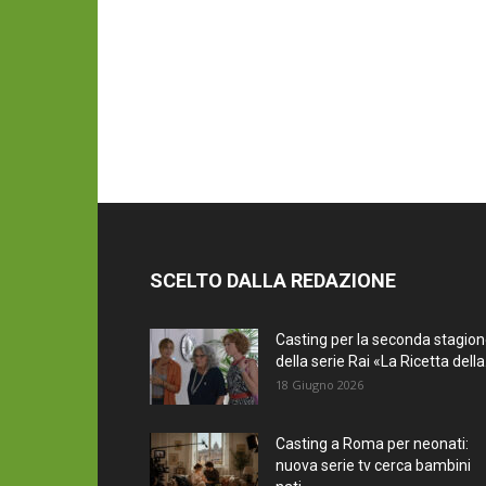
SCELTO DALLA REDAZIONE
Casting per la seconda stagio
della serie Rai «La Ricetta della.
18 Giugno 2026
Casting a Roma per neonati:
nuova serie tv cerca bambini