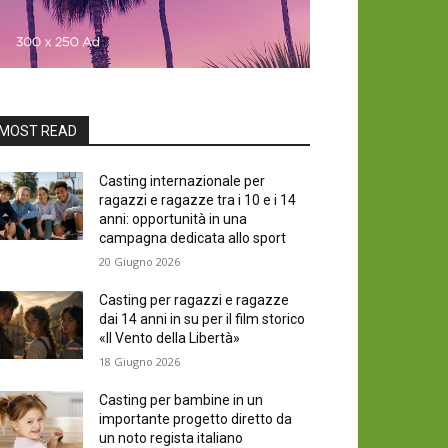
MOST READ
Casting internazionale per
ragazzi e ragazze tra i 10 e i 14
anni: opportunità in una
campagna dedicata allo sport
20 Giugno 2026
Casting per ragazzi e ragazze
dai 14 anni in su per il film storico
«Il Vento della Libertà»
18 Giugno 2026
Casting per bambine in un
importante progetto diretto da
un noto regista italiano