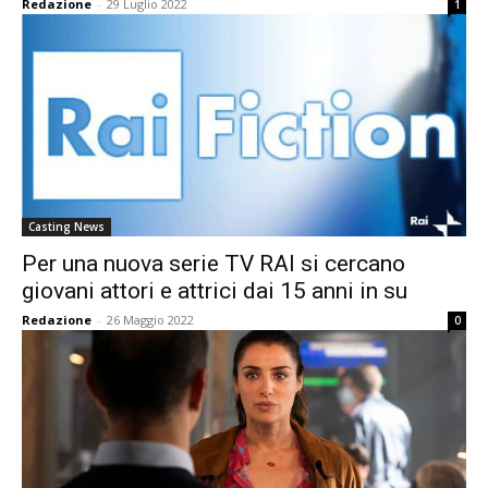
Redazione
-
29 Luglio 2022
1
Casting News
Per una nuova serie TV RAI si cercano
giovani attori e attrici dai 15 anni in su
Redazione
-
26 Maggio 2022
0