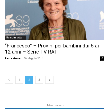
Bambini Attori
“Francesco” – Provini per bambini dai 6 ai
12 anni – Serie TV RAI
Redazione
-
30 Maggio 2014
0
1
2
3
- Advertisment -