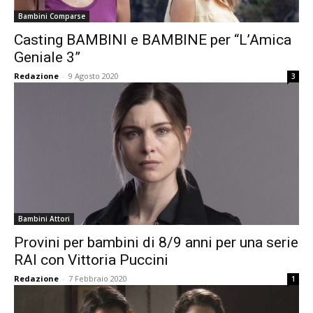
Bambini Comparse
Casting BAMBINI e BAMBINE per “L’Amica
Geniale 3”
Redazione
-
9 Agosto 2020
3
Bambini Attori
Provini per bambini di 8/9 anni per una serie
RAI con Vittoria Puccini
Redazione
-
7 Febbraio 2020
1