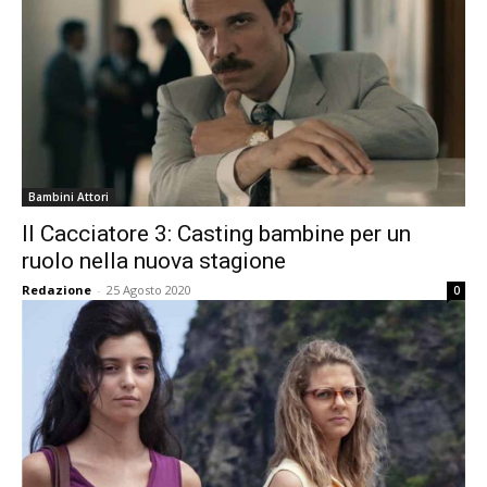
Bambini Attori
Il Cacciatore 3: Casting bambine per un
ruolo nella nuova stagione
Redazione
-
25 Agosto 2020
0