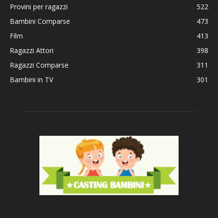
Provini per ragazzi
522
Bambini Comparse
473
Film
413
Ragazzi Attori
398
Ragazzi Comparse
311
Bambini in TV
301