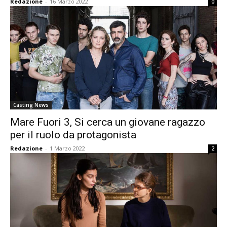
Redazione
-
16 Marzo 2022
0
Casting News
Mare Fuori 3, Si cerca un giovane ragazzo
per il ruolo da protagonista
Redazione
-
1 Marzo 2022
2