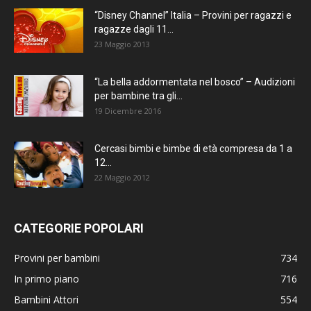
“Disney Channel” Italia – Provini per ragazzi e
ragazze dagli 11...
23 Maggio 2013
“La bella addormentata nel bosco” – Audizioni
per bambine tra gli...
19 Dicembre 2016
Cercasi bimbi e bimbe di età compresa da 1 a
12...
22 Maggio 2012
CATEGORIE POPOLARI
Provini per bambini
734
In primo piano
716
Bambini Attori
554