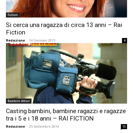
Fiction
Si cerca una ragazza di circa 13 anni – Rai
Fiction
Redazione
-
14 Gennaio 2015
6
Bambini Attori
Casting bambini, bambine ragazzi e ragazze
tra i 5 e i 18 anni – RAI FICTION
Redazione
-
25 Settembre 2014
15