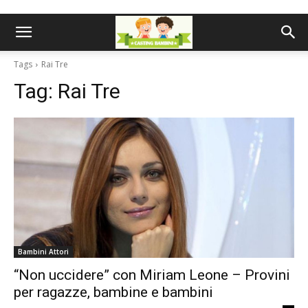
Tags
Rai Tre
Tag:
Rai Tre
Bambini Attori
“Non uccidere” con Miriam Leone – Provini
per ragazze, bambine e bambini