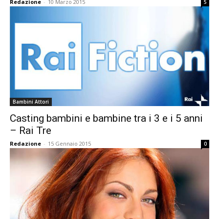
Redazione
-
10 Marzo 2015
5
Bambini Attori
Casting bambini e bambine tra i 3 e i 5 anni
– Rai Tre
Redazione
-
15 Gennaio 2015
0