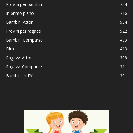
Provini per bambini
734
In primo piano
716
Bambini Attori
554
Provini per ragazzi
522
Bambini Comparse
473
Film
413
Ragazzi Attori
398
Ragazzi Comparse
311
Bambini in TV
301