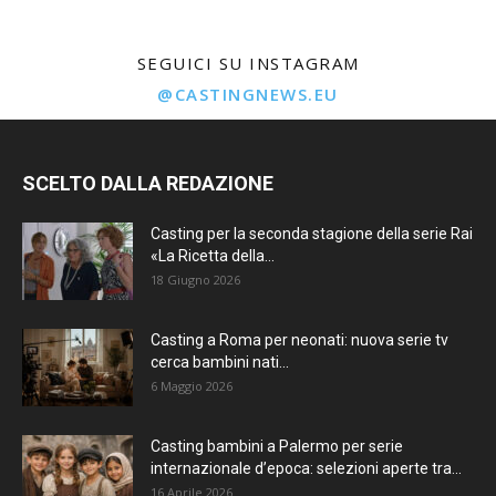
SEGUICI SU INSTAGRAM
@CASTINGNEWS.EU
SCELTO DALLA REDAZIONE
Casting per la seconda stagione della serie Rai
«La Ricetta della...
18 Giugno 2026
Casting a Roma per neonati: nuova serie tv
cerca bambini nati...
6 Maggio 2026
Casting bambini a Palermo per serie
internazionale d’epoca: selezioni aperte tra...
16 Aprile 2026