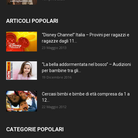
ARTICOLI POPOLARI
“Disney Channel” Italia – Provini per ragazzi e
ragazze dagli 11...
23 Maggio 2013
“La bella addormentata nel bosco” – Audizioni
per bambine tra gli...
19 Dicembre 2016
Cercasi bimbi e bimbe di età compresa da 1 a
12...
22 Maggio 2012
CATEGORIE POPOLARI