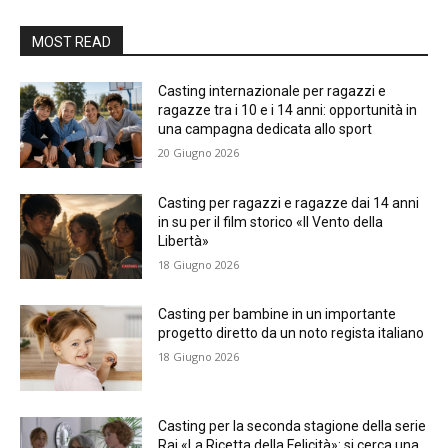
MOST READ
Casting internazionale per ragazzi e
ragazze tra i 10 e i 14 anni: opportunità in
una campagna dedicata allo sport
20 Giugno 2026
Casting per ragazzi e ragazze dai 14 anni
in su per il film storico «Il Vento della
Libertà»
18 Giugno 2026
Casting per bambine in un importante
progetto diretto da un noto regista italiano
18 Giugno 2026
Casting per la seconda stagione della serie
Rai «La Ricetta della Felicità»: si cerca una