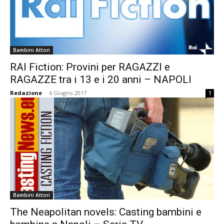
Bambini Attori
RAI Fiction: Provini per RAGAZZI e
RAGAZZE tra i 13 e i 20 anni – NAPOLI
Redazione
-
6 Giugno 2017
1
Bambini Attori
The Neapolitan novels: Casting bambini e