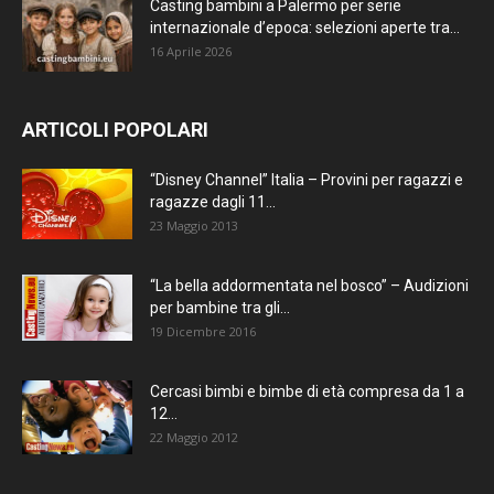
Casting bambini a Palermo per serie
internazionale d’epoca: selezioni aperte tra...
16 Aprile 2026
ARTICOLI POPOLARI
“Disney Channel” Italia – Provini per ragazzi e
ragazze dagli 11...
23 Maggio 2013
“La bella addormentata nel bosco” – Audizioni
per bambine tra gli...
19 Dicembre 2016
Cercasi bimbi e bimbe di età compresa da 1 a
12...
22 Maggio 2012