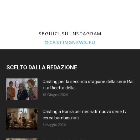
SEGUICI SU INSTAGRAM
@CASTINGNEWS.EU
SCELTO DALLA REDAZIONE
Casting per la seconda stagione della serie Rai
«La Ricetta della...
18 Giugno 2026
Casting a Roma per neonati: nuova serie tv
cerca bambini nati...
6 Maggio 2026