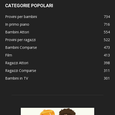
CATEGORIE POPOLARI
Provini per bambini
734
In primo piano
716
Bambini Attori
554
Provini per ragazzi
522
Bambini Comparse
473
Film
413
Ragazzi Attori
398
Ragazzi Comparse
311
Bambini in TV
301