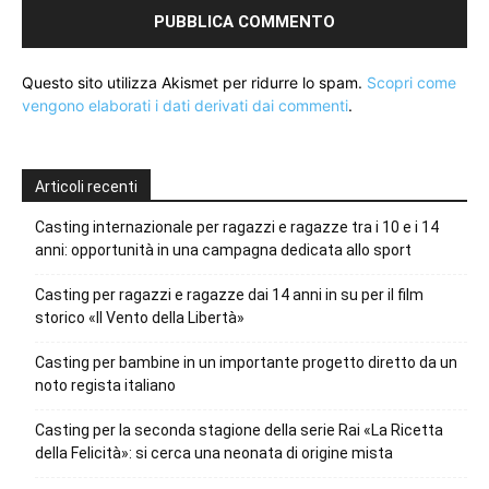
Questo sito utilizza Akismet per ridurre lo spam.
Scopri come
vengono elaborati i dati derivati dai commenti
.
Articoli recenti
Casting internazionale per ragazzi e ragazze tra i 10 e i 14
anni: opportunità in una campagna dedicata allo sport
Casting per ragazzi e ragazze dai 14 anni in su per il film
storico «Il Vento della Libertà»
Casting per bambine in un importante progetto diretto da un
noto regista italiano
Casting per la seconda stagione della serie Rai «La Ricetta
della Felicità»: si cerca una neonata di origine mista