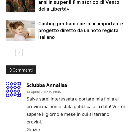
anni in su per il film storico «Il Vento
della Libertà»
Casting per bambine in un importante
progetto diretto da un noto regista
italiano
3 Commenti
Sciubba Annalisa
13 Aprile 2017 In 19:06
Salve sarei interessata a portare mia figlia ai
provini ma non è stata pubblicata la data! Vorrei
sapere il giorno e mese in cui si terrano i
provini.
Grazie