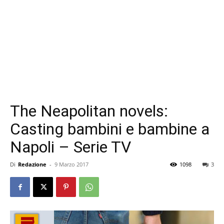
The Neapolitan novels:
Casting bambini e bambine a
Napoli – Serie TV
Di
Redazione
-
9 Marzo 2017
1098
3