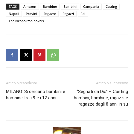
TAGS
Amazon
Bambine
Bambini
Campania
Casting
Napoli
Provini
Ragazze
Ragazzi
Rai
The Neapolitan novels
Articolo precedente
Articolo successivo
MILANO: Si cercano bambini e
“Segnati da Dio” – Casting
bambine tra i 9 e i 12 anni
bambini, bambine, ragazzi e
ragazze dagli 8 anni in su