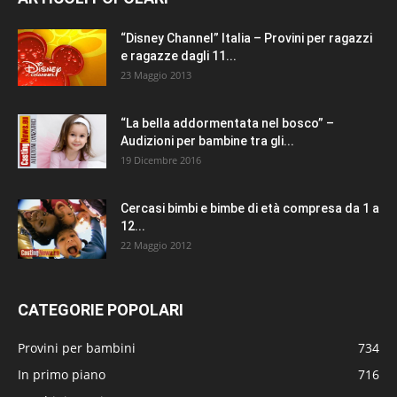
“Disney Channel” Italia – Provini per ragazzi
e ragazze dagli 11...
23 Maggio 2013
“La bella addormentata nel bosco” –
Audizioni per bambine tra gli...
19 Dicembre 2016
Cercasi bimbi e bimbe di età compresa da 1 a
12...
22 Maggio 2012
CATEGORIE POPOLARI
Provini per bambini
734
In primo piano
716