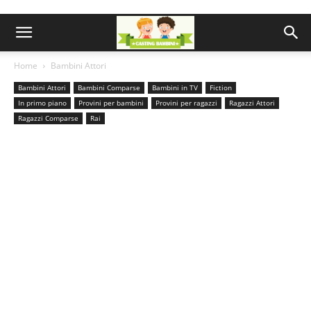
Home
Bambini Attori
Bambini Attori
Bambini Comparse
Bambini in TV
Fiction
In primo piano
Provini per bambini
Provini per ragazzi
Ragazzi Attori
Ragazzi Comparse
Rai