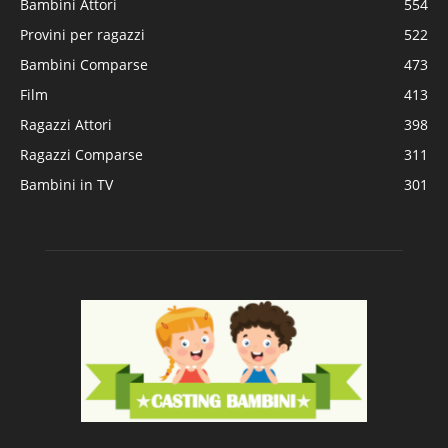
Bambini Attori
554
Provini per ragazzi
522
Bambini Comparse
473
Film
413
Ragazzi Attori
398
Ragazzi Comparse
311
Bambini in TV
301