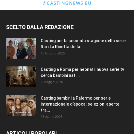
@CASTINGNEWS.EU
SCELTO DALLA REDAZIONE
Casting per la seconda stagione della serie
Rai «La Ricetta della...
18 Giugno 2026
Casting a Roma per neonati: nuova serie tv
cerca bambini nati...
6 Maggio 2026
Casting bambini a Palermo per serie
internazionale d’epoca: selezioni aperte
tra...
16 Aprile 2026
ARTICOLI POPOLARI