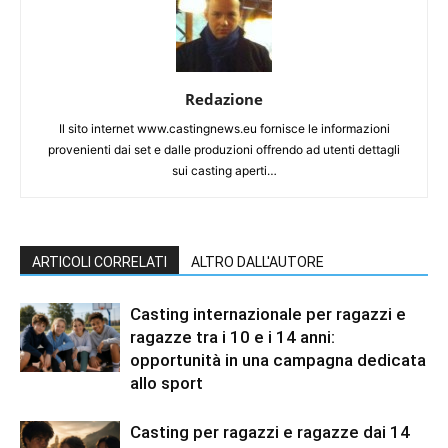
Redazione
Il sito internet www.castingnews.eu fornisce le informazioni
provenienti dai set e dalle produzioni offrendo ad utenti dettagli
sui casting aperti…
ARTICOLI CORRELATI
ALTRO DALL'AUTORE
Casting internazionale per ragazzi e
ragazze tra i 10 e i 14 anni:
opportunità in una campagna dedicata
allo sport
Casting per ragazzi e ragazze dai 14