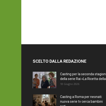
SCELTO DALLA REDAZIONE
Casting per la seconda stagio
della serie Rai «La Ricetta della.
18 Giugno 2026
Casting a Roma per neonati:
nuova serie tv cerca bambini