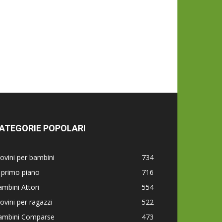
ATEGORIE POPOLARI
ovini per bambini
734
 primo piano
716
mbini Attori
554
ovini per ragazzi
522
ambini Comparse
473