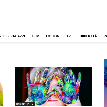
NI PER RAGAZZI
FILM
FICTION
TV
PUBBLICITÀ
R
Bambini in TV