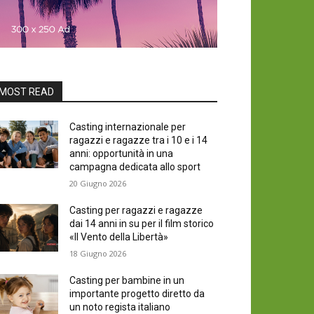
MOST READ
Casting internazionale per
ragazzi e ragazze tra i 10 e i 14
anni: opportunità in una
campagna dedicata allo sport
20 Giugno 2026
Casting per ragazzi e ragazze
dai 14 anni in su per il film storico
«Il Vento della Libertà»
18 Giugno 2026
Casting per bambine in un
importante progetto diretto da
un noto regista italiano