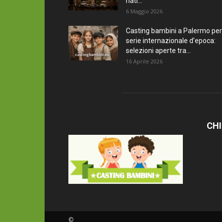
nati...
6 Maggio 2026
Casting bambini a Palermo per
serie internazionale d’epoca:
selezioni aperte tra...
16 Aprile 2026
CHI
©