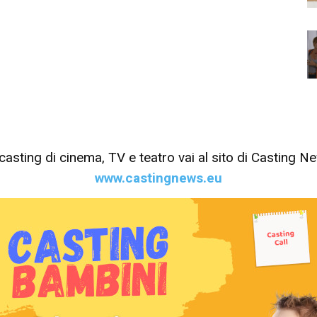
tri casting di cinema, TV e teatro vai al sito di Casting 
www.castingnews.eu