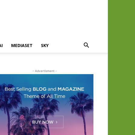
AI
MEDIASET
SKY
- Advertisment -