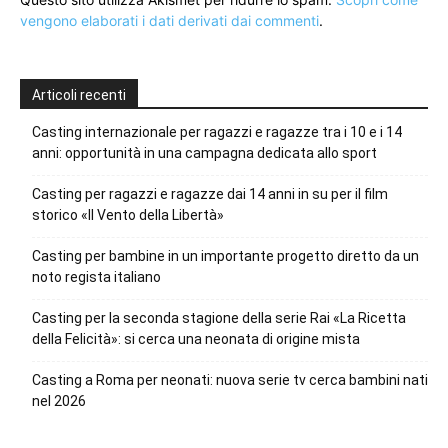
vengono elaborati i dati derivati dai commenti
.
Articoli recenti
Casting internazionale per ragazzi e ragazze tra i 10 e i 14
anni: opportunità in una campagna dedicata allo sport
Casting per ragazzi e ragazze dai 14 anni in su per il film
storico «Il Vento della Libertà»
Casting per bambine in un importante progetto diretto da un
noto regista italiano
Casting per la seconda stagione della serie Rai «La Ricetta
della Felicità»: si cerca una neonata di origine mista
Casting a Roma per neonati: nuova serie tv cerca bambini nati
nel 2026