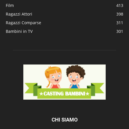
Film
413
Ragazzi Attori
398
Ragazzi Comparse
311
Bambini in TV
301
CHI SIAMO