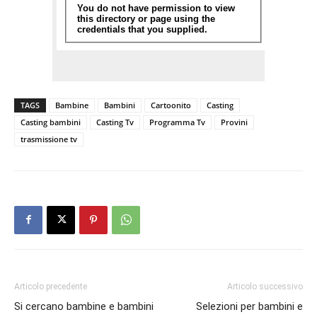
TAGS
Bambine
Bambini
Cartoonito
Casting
Casting bambini
Casting Tv
Programma Tv
Provini
trasmissione tv
Articolo precedente
Articolo successivo
Si cercano bambine e bambini
Selezioni per bambini e