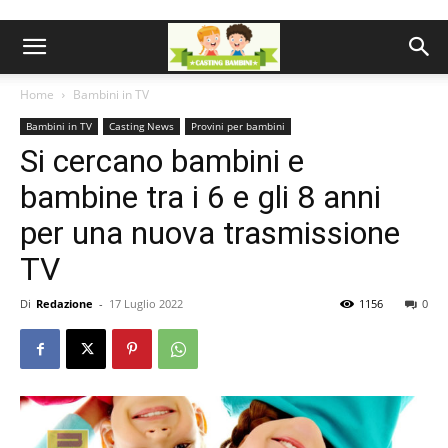
Home
Bambini in TV
Bambini in TV
Casting News
Provini per bambini
Si cercano bambini e
bambine tra i 6 e gli 8 anni
per una nuova trasmissione
TV
Di
Redazione
-
17 Luglio 2022
1156
0