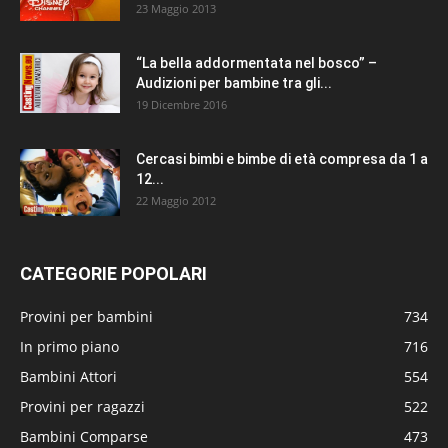
23 Maggio 2013
“La bella addormentata nel bosco” –
Audizioni per bambine tra gli...
19 Dicembre 2016
Cercasi bimbi e bimbe di età compresa da 1 a
12...
22 Maggio 2012
CATEGORIE POPOLARI
Provini per bambini
734
In primo piano
716
Bambini Attori
554
Provini per ragazzi
522
Bambini Comparse
473