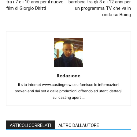
tra i 7 e i 10 anni per il nuovo
bambine tra gli 8 e i 12 anni per
film di Giorgio Diritti
un programma TV che va in
onda su Boing
Redazione
Il sito internet www.castingnews.eu fornisce le informazioni
provenienti dai set e dalle produzioni offrendo ad utenti dettagli
sui casting aperti…
ARTICOLI CORRELATI
ALTRO DALL'AUTORE