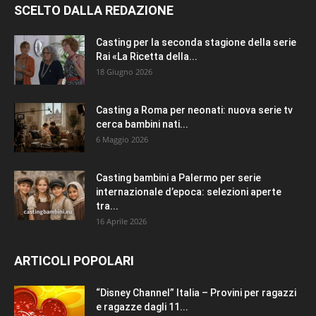
SCELTO DALLA REDAZIONE
Casting per la seconda stagione della serie
Rai «La Ricetta della...
18 Giugno 2026
Casting a Roma per neonati: nuova serie tv
cerca bambini nati...
6 Maggio 2026
Casting bambini a Palermo per serie
internazionale d’epoca: selezioni aperte
tra...
16 Aprile 2026
ARTICOLI POPOLARI
“Disney Channel” Italia – Provini per ragazzi
e ragazze dagli 11...