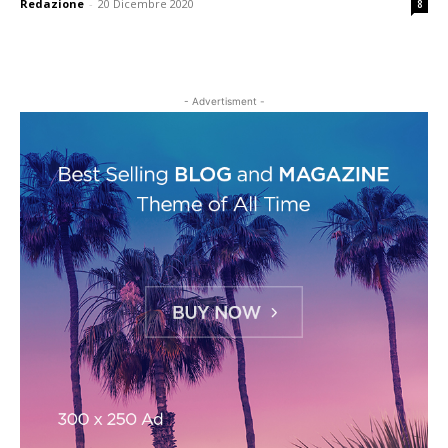
Redazione
-
20 Dicembre 2020
8
- Advertisment -