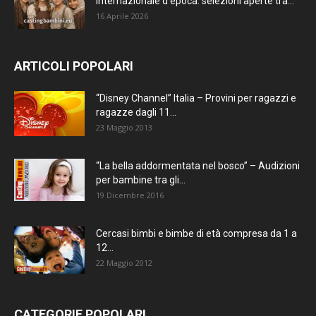
internazionale d’epoca: selezioni aperte tra...
16 Aprile 2026
ARTICOLI POPOLARI
“Disney Channel” Italia – Provini per ragazzi e
ragazze dagli 11...
23 Maggio 2013
“La bella addormentata nel bosco” – Audizioni
per bambine tra gli...
19 Dicembre 2016
Cercasi bimbi e bimbe di età compresa da 1 a
12...
22 Maggio 2012
CATEGORIE POPOLARI