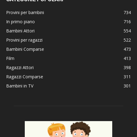
Provini per bambini
734
In primo piano
716
Bambini Attori
554
Provini per ragazzi
522
Bambini Comparse
473
Film
413
Ragazzi Attori
398
Ragazzi Comparse
311
Bambini in TV
301