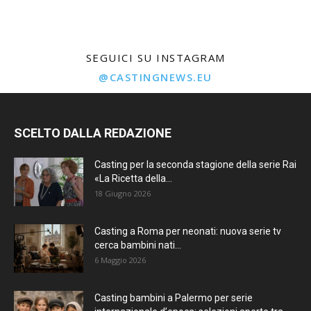
SEGUICI SU INSTAGRAM
@CASTINGNEWS.EU
SCELTO DALLA REDAZIONE
Casting per la seconda stagione della serie Rai
«La Ricetta della...
18 Giugno 2026
Casting a Roma per neonati: nuova serie tv
cerca bambini nati...
6 Maggio 2026
Casting bambini a Palermo per serie